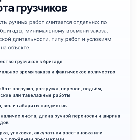
ота грузчиков
ть ручных работ считается отдельно: по
 бригады, минимальному времени заказа,
ской длительности, типу работ и условиям
на объекте.
ество грузчиков в бригаде
альное время заказа и фактическое количество
абот: погрузка, разгрузка, перенос, подъём,
ские или такелажные работы
, вес и габариты предметов
 наличие лифта, длина ручной переноски и ширина
дов
рка, упаковка, аккуратная расстановка или
та с тяжёлыми предметами