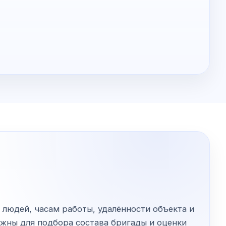
 людей, часам работы, удалённости объекта и
ужны для подбора состава бригады и оценки