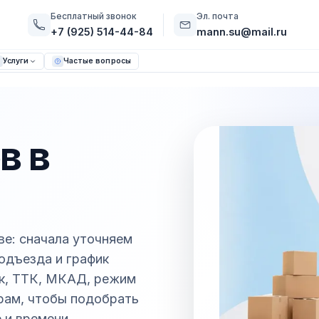
Бесплатный звонок
Эл. почта
+7 (925) 514-44-84
mann.su@mail.ru
Услуги
Частые вопросы
в в
ве: сначала уточняем
подъезда и график
ик, ТТК, МКАД, режим
трам, чтобы подобрать
 и времени.