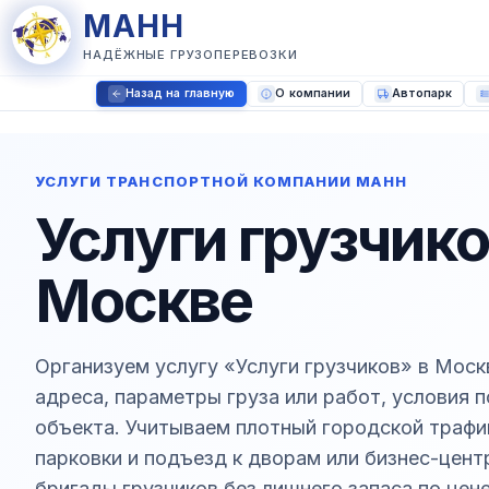
МАНН
НАДЁЖНЫЕ ГРУЗОПЕРЕВОЗКИ
Назад на главную
О компании
Автопарк
УСЛУГИ ТРАНСПОРТНОЙ КОМПАНИИ МАНН
Услуги грузчико
Москве
Организуем услугу «Услуги грузчиков» в Моск
адреса, параметры груза или работ, условия 
объекта. Учитываем плотный городской траф
парковки и подъезд к дворам или бизнес-цен
бригады грузчиков без лишнего запаса по цене