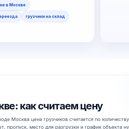
не в Москве
переезда
грузчики на склад
кве: как считаем цену
ороде Москва цена грузчиков считается по количеству
т, пропуск, место для разгрузки и график объекта н