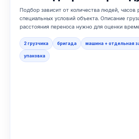
Подбор зависит от количества людей, часов 
специальных условий объекта. Описание груза
расстояния переноса нужно для оценки време
2 грузчика
бригада
машина + отдельная за
упаковка