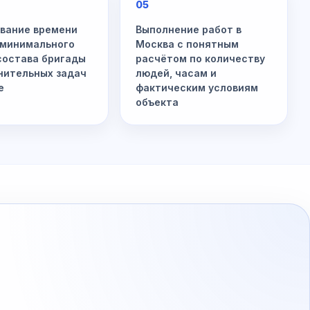
05
вание времени
Выполнение работ в
 минимального
Москва с понятным
 состава бригады
расчётом по количеству
нительных задач
людей, часам и
е
фактическим условиям
объекта