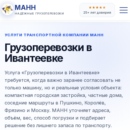
МАНН
★
★
★
★
★
25+ лет доверия
НАДЁЖНЫЕ ГРУЗОПЕРЕВОЗКИ
УСЛУГИ ТРАНСПОРТНОЙ КОМПАНИИ МАНН
Грузоперевозки в
Ивантеевке
Услуга «Грузоперевозки в Ивантеевке»
требуется, когда важно заранее согласовать не
только машину, но и реальные условия объекта:
компактная городская застройка, частные дома,
соседние маршруты в Пушкино, Королёв,
Фрязино и Москву. МАНН уточняет адреса,
объём, вес, способ погрузки и подбирает
решение без лишнего запаса по транспорту.