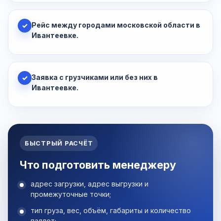
Рейс между городами московской области в
✓
Ивантеевке.
Заявка с грузчиками или без них в
✓
Ивантеевке.
БЫСТРЫЙ РАСЧЁТ
Что подготовить менеджеру
адрес загрузки, адрес выгрузки и
промежуточные точки;
тип груза, вес, объём, габариты и количество
паллет;