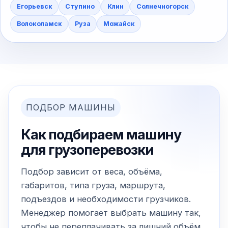
Егорьевск
Ступино
Клин
Солнечногорск
Волоколамск
Руза
Можайск
ПОДБОР МАШИНЫ
Как подбираем машину
для грузоперевозки
Подбор зависит от веса, объёма,
габаритов, типа груза, маршрута,
подъездов и необходимости грузчиков.
Менеджер помогает выбрать машину так,
чтобы не переплачивать за лишний объём