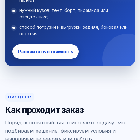
нужный кузов: тент, борт, пирамида или
спецтехника;
способ погрузки и выгрузки: задняя, боковая или
верхняя.
Рассчитать стоимость
ПРОЦЕСС
Как проходит заказ
Порядок понятный: вы описываете задачу, мы
подбираем решение, фиксируем условия и
выполняем перевозку или работы.