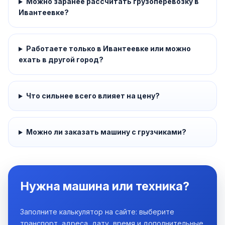
Можно заранее рассчитать грузоперевозку в
Ивантеевке?
Работаете только в Ивантеевке или можно
ехать в другой город?
Что сильнее всего влияет на цену?
Можно ли заказать машину с грузчиками?
Нужна машина или техника?
Заполните калькулятор на сайте: выберите
транспорт, адреса, дату, время и дополнительные