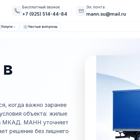
Бесплатный звонок
Эл. почта
+7 (925) 514-44-84
mann.su@mail.ru
Услуги
Частые вопросы
 в
ся, когда важно заранее
 условия объекта: жилые
 на МКАД. МАНН уточняет
рает решение без лишнего