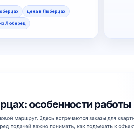
Люберцах
цена в Люберцах
 из Люберец
рцах: особенности работы 
вой маршрут. Здесь встречаются заказы для квартир
ед подачей важно понимать, как подъехать к объекту