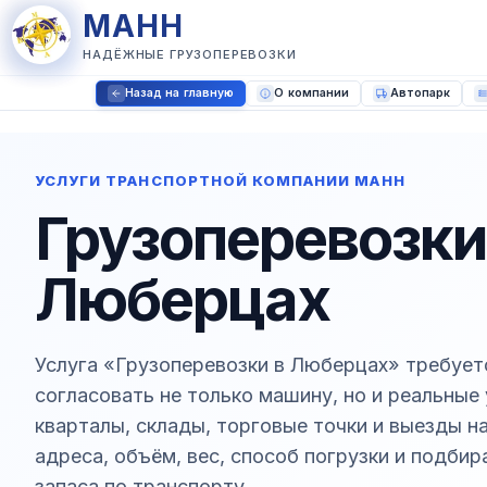
МАНН
НАДЁЖНЫЕ ГРУЗОПЕРЕВОЗКИ
Назад на главную
О компании
Автопарк
УСЛУГИ ТРАНСПОРТНОЙ КОМПАНИИ МАНН
Грузоперевозки
Люберцах
Услуга «Грузоперевозки в Люберцах» требует
согласовать не только машину, но и реальные
кварталы, склады, торговые точки и выезды
адреса, объём, вес, способ погрузки и подби
запаса по транспорту.