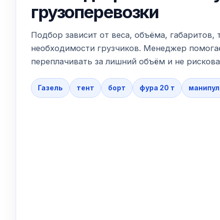
грузоперевозки
Подбор зависит от веса, объёма, габаритов, 
необходимости грузчиков. Менеджер помогае
переплачивать за лишний объём и не рискова
Газель
тент
борт
фура 20 т
манипул