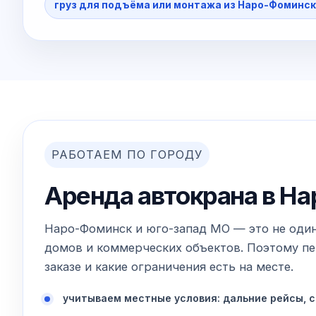
груз для подъёма или монтажа из Наро-Фоминс
РАБОТАЕМ ПО ГОРОДУ
Аренда автокрана в На
Наро-Фоминск и юго-запад МО — это не один 
домов и коммерческих объектов. Поэтому пер
заказе и какие ограничения есть на месте.
учитываем местные условия: дальние рейсы, с