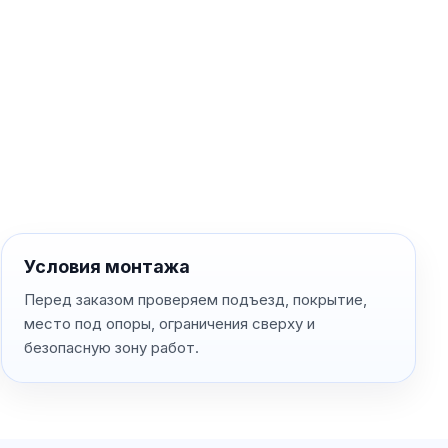
Условия монтажа
Перед заказом проверяем подъезд, покрытие,
место под опоры, ограничения сверху и
безопасную зону работ.