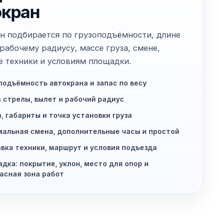
окран
н подбирается по грузоподъёмности, длине
 рабочему радиусу, массе груза, смене,
е техники и условиям площадки.
подъёмность автокрана и запас по весу
 стрелы, вылет и рабочий радиус
, габариты и точка установки груза
альная смена, дополнительные часы и простой
вка техники, маршрут и условия подъезда
дка: покрытие, уклон, место для опор и
асная зона работ