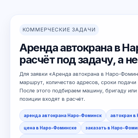
КОММЕРЧЕСКИЕ ЗАДАЧИ
Аренда автокрана в Н
расчёт под задачу, а 
Для заявки «Аренда автокрана в Наро-Фомин
маршрут, количество адресов, сроки подачи 
После этого подбираем машину, бригаду или 
позиции входят в расчёт.
аренда автокрана Наро-Фоминск
автокран в
цена в Наро-Фоминске
заказать в Наро-Фоми