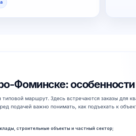
ка
ро-Фоминске: особенности
типовой маршрут. Здесь встречаются заказы для ква
ед подачей важно понимать, как подъехать к объекту
клады, строительные объекты и частный сектор;