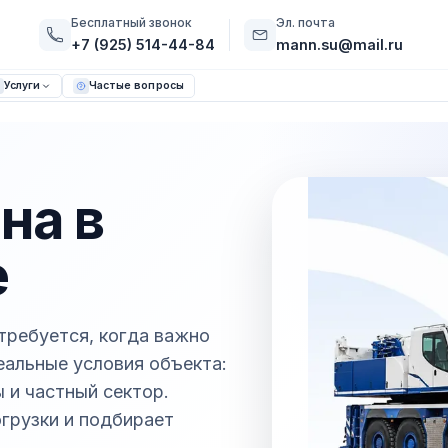
Бесплатный звонок
Эл. почта
+7 (925) 514-44-84
mann.su@mail.ru
Услуги
Частые вопросы
на в
е
требуется, когда важно
реальные условия объекта:
 и частный сектор.
грузки и подбирает