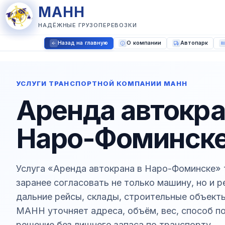
МАНН
НАДЁЖНЫЕ ГРУЗОПЕРЕВОЗКИ
Назад на главную
О компании
Автопарк
УСЛУГИ ТРАНСПОРТНОЙ КОМПАНИИ МАНН
Аренда автокра
Наро-Фоминск
Услуга «Аренда автокрана в Наро-Фоминске» 
заранее согласовать не только машину, но и 
дальние рейсы, склады, строительные объекты
МАНН уточняет адреса, объём, вес, способ по
решение без лишнего запаса по транспорту.