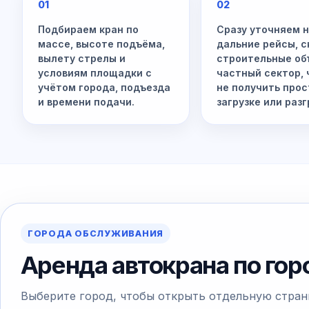
01
02
Подбираем кран по
Сразу уточняем 
массе, высоте подъёма,
дальние рейсы, с
вылету стрелы и
строительные об
условиям площадки с
частный сектор,
учётом города, подъезда
не получить прос
и времени подачи.
загрузке или разг
ГОРОДА ОБСЛУЖИВАНИЯ
Аренда автокрана по го
Выберите город, чтобы открыть отдельную стран