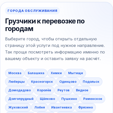
ГОРОДА ОБСЛУЖИВАНИЯ
Грузчики к перевозке по
городам
Выберите город, чтобы открыть отдельную
страницу этой услуги под нужное направление.
Так проще посмотреть информацию именно по
вашему объекту и оставить заявку на расчёт.
Москва
Балашиха
Химки
Мытищи
Люберцы
Красногорск
Одинцово
Подольск
Домодедово
Королёв
Реутов
Видное
Долгопрудный
Щёлково
Пушкино
Раменское
Жуковский
Лобня
Ивантеевка
Фрязино