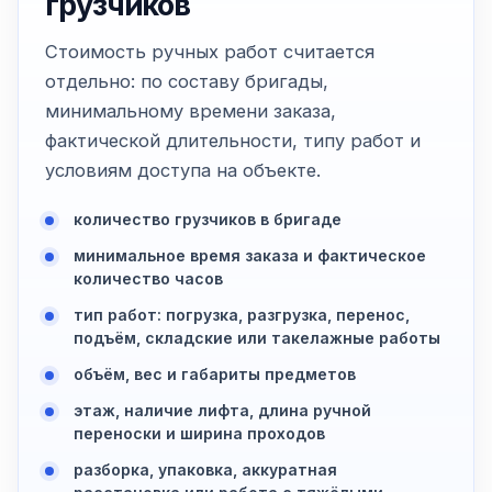
грузчиков
Стоимость ручных работ считается
отдельно: по составу бригады,
минимальному времени заказа,
фактической длительности, типу работ и
условиям доступа на объекте.
количество грузчиков в бригаде
минимальное время заказа и фактическое
количество часов
тип работ: погрузка, разгрузка, перенос,
подъём, складские или такелажные работы
объём, вес и габариты предметов
этаж, наличие лифта, длина ручной
переноски и ширина проходов
разборка, упаковка, аккуратная