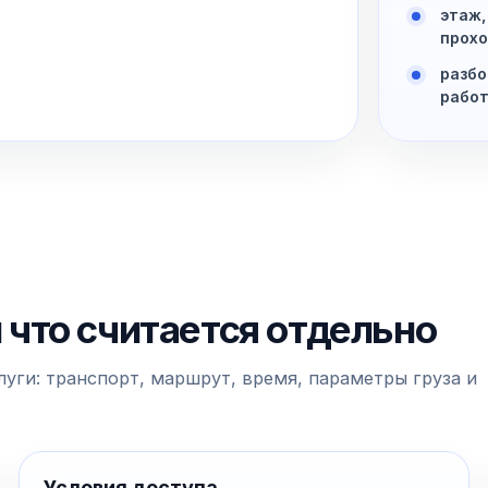
этаж,
прохо
разбо
рабо
и что считается отдельно
уги: транспорт, маршрут, время, параметры груза и
Условия доступа