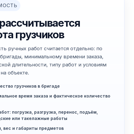
МОСТЬ
 рассчитывается
ота грузчиков
ть ручных работ считается отдельно: по
 бригады, минимальному времени заказа,
ской длительности, типу работ и условиям
на объекте.
ество грузчиков в бригаде
альное время заказа и фактическое количество
абот: погрузка, разгрузка, перенос, подъём,
ские или такелажные работы
, вес и габариты предметов