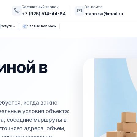
Бесплатный звонок
Эл. почта
+7 (925) 514-44-84
mann.su@mail.ru
Услуги
Частые вопросы
иной в
ебуется, когда важно
реальные условия объекта:
ма, соседние маршруты в
точняет адреса, объём,
 лишнего запаса по