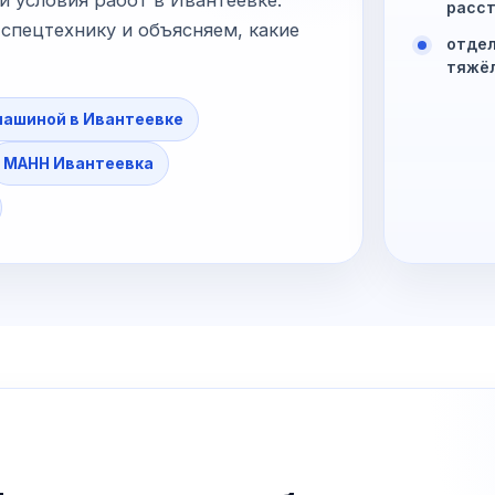
расст
спецтехнику и объясняем, какие
отдел
тяжё
 машиной в Ивантеевке
МАНН Ивантеевка