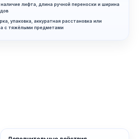
 наличие лифта, длина ручной переноски и ширина
дов
рка, упаковка, аккуратная расстановка или
та с тяжёлыми предметами
Дополнительные действия