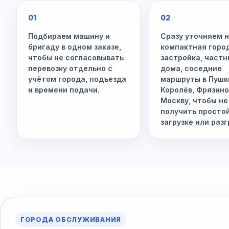
01
02
Подбираем машину и
Сразу уточняем 
бригаду в одном заказе,
компактная горо
чтобы не согласовывать
застройка, част
перевозку отдельно с
дома, соседние
учётом города, подъезда
маршруты в Пушк
и времени подачи.
Королёв, Фрязино
Москву, чтобы не
получить просто
загрузке или разг
ГОРОДА ОБСЛУЖИВАНИЯ