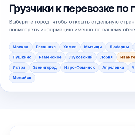
Грузчики к перевозке по
Выберите город, чтобы открыть отдельную стран
посмотреть информацию именно по вашему объект
Москва
Балашиха
Химки
Мытищи
Люберцы
Пушкино
Раменское
Жуковский
Лобня
Ивант
Истра
Звенигород
Наро-Фоминск
Апрелевка
Ч
Можайск