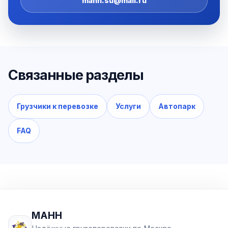
mann.su@mail.ru
Связанные разделы
Грузчики к перевозке
Услуги
Автопарк
FAQ
МАНН