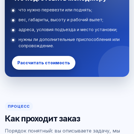
что нужно перевезти или поднять;
вес, габариты, высоту и рабочий вылет;
адреса, условия подъезда и место установки;
нужны ли дополнительные приспособления или
сопровождение.
Рассчитать стоимость
ПРОЦЕСС
Как проходит заказ
Порядок понятный: вы описываете задачу, мы