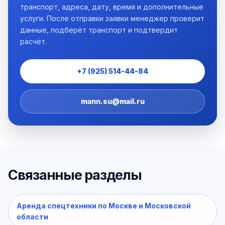
транспорт, адреса, дату, время и дополнительные
услуги. После отправки заявки менеджер проверит
данные, подберёт транспорт и подтвердит
расчёт.
+7 (925) 514-44-84
mann.su@mail.ru
Связанные разделы
Аренда спецтехники по Москве и Московской
области