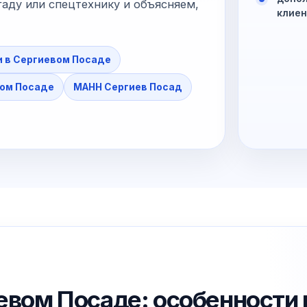
аду или спецтехнику и объясняем,
клиен
и в Сергиевом Посаде
вом Посаде
МАНН Сергиев Посад
иевом Посаде: особенности 