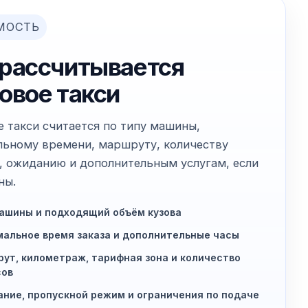
МОСТЬ
 рассчитывается
овое такси
е такси считается по типу машины,
ьному времени, маршруту, количеству
, ожиданию и дополнительным услугам, если
ны.
ашины и подходящий объём кузова
альное время заказа и дополнительные часы
ут, километраж, тарифная зона и количество
сов
ние, пропускной режим и ограничения по подаче