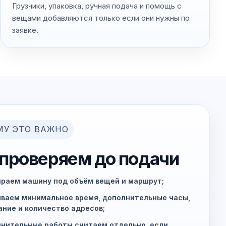
Грузчики, упаковка, ручная подача и помощь с
вещами добавляются только если они нужны по
заявке.
МУ ЭТО ВАЖНО
 проверяем до подачи
раем машину под объём вещей и маршрут;
ваем минимальное время, дополнительные часы,
ние и количество адресов;
нительные работы считаем отдельно, если