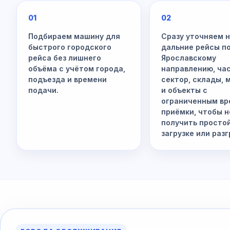
01
02
Подбираем машину для
Сразу уточняем 
быстрого городского
дальние рейсы п
рейса без лишнего
Ярославскому
объёма с учётом города,
направлению, ча
подъезда и времени
сектор, склады, 
подачи.
и объекты с
ограниченным в
приёмки, чтобы н
получить просто
загрузке или разг