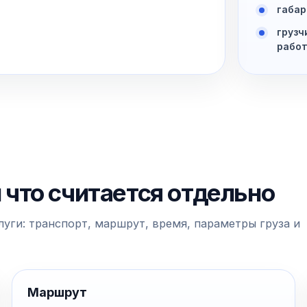
габар
грузч
работ
и что считается отдельно
уги: транспорт, маршрут, время, параметры груза и
Маршрут