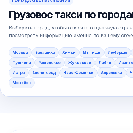
ГОРОДА ОБСЛУЖИВАНИЯ
Грузовое такси по город
Выберите город, чтобы открыть отдельную стран
посмотреть информацию именно по вашему объект
Москва
Балашиха
Химки
Мытищи
Люберцы
Пушкино
Раменское
Жуковский
Лобня
Ивант
Истра
Звенигород
Наро-Фоминск
Апрелевка
Ч
Можайск