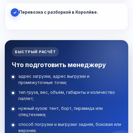
Перевозка с разборкой в Королёве.
✓
БЫСТРЫЙ РАСЧЁТ
Что подготовить менеджеру
адрес загрузки, адрес выгрузки и
промежуточные точки;
тип груза, вес, объём, габариты и количество
паллет;
нужный кузов: тент, борт, пирамида или
спецтехника;
способ погрузки и выгрузки: задняя, боковая или
верхняя.