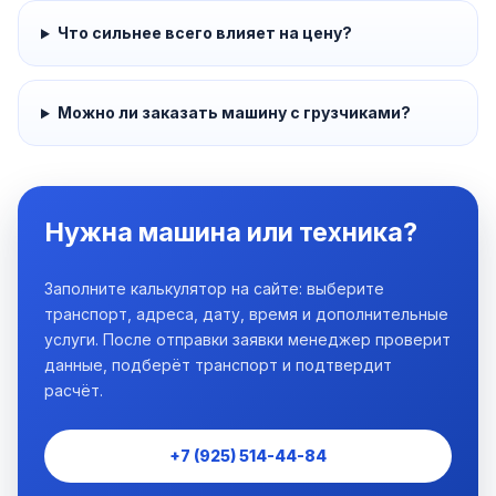
Что сильнее всего влияет на цену?
Можно ли заказать машину с грузчиками?
Нужна машина или техника?
Заполните калькулятор на сайте: выберите
транспорт, адреса, дату, время и дополнительные
услуги. После отправки заявки менеджер проверит
данные, подберёт транспорт и подтвердит
расчёт.
+7 (925) 514-44-84