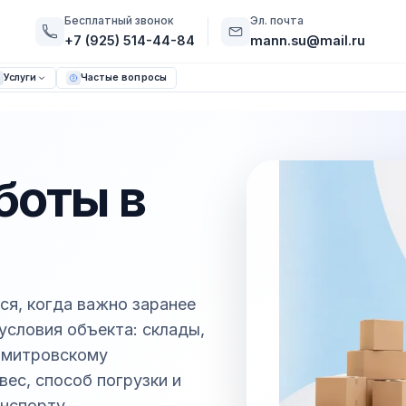
Бесплатный звонок
Эл. почта
+7 (925) 514-44-84
mann.su@mail.ru
Услуги
Частые вопросы
боты в
ся, когда важно заранее
условия объекта: склады,
 Дмитровскому
ес, способ погрузки и
нспорту.