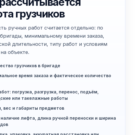
 рассчитывается
ота грузчиков
ть ручных работ считается отдельно: по
 бригады, минимальному времени заказа,
ской длительности, типу работ и условиям
на объекте.
ество грузчиков в бригаде
альное время заказа и фактическое количество
абот: погрузка, разгрузка, перенос, подъём,
ские или такелажные работы
, вес и габариты предметов
 наличие лифта, длина ручной переноски и ширина
дов
рка, упаковка, аккуратная расстановка или