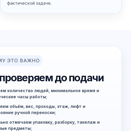
фактической задаче.
МУ ЭТО ВАЖНО
 проверяем до подачи
ем количество людей, минимальное время и
ческие часы работы;
яем объём, вес, проходы, этаж, лифт и
ояние ручной переноски;
ьно отмечаем упаковку, разборку, такелаж и
лые предметы;