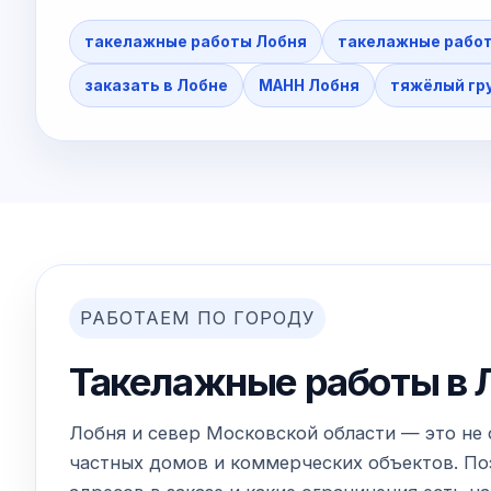
такелажные работы Лобня
такелажные работ
заказать в Лобне
МАНН Лобня
тяжёлый гру
РАБОТАЕМ ПО ГОРОДУ
Такелажные работы в Л
Лобня и север Московской области — это не 
частных домов и коммерческих объектов. Поэ