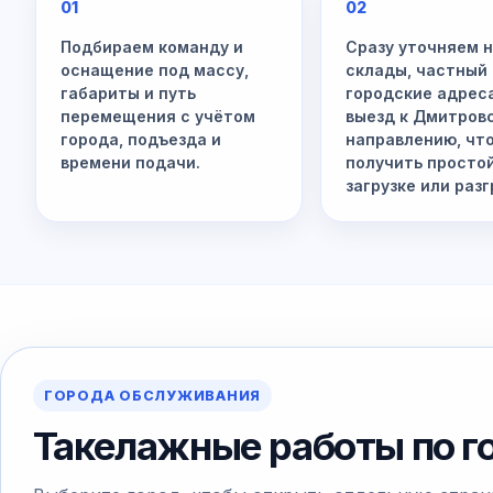
01
02
Подбираем команду и
Сразу уточняем 
оснащение под массу,
склады, частный 
габариты и путь
городские адрес
перемещения с учётом
выезд к Дмитров
города, подъезда и
направлению, чт
времени подачи.
получить просто
загрузке или разг
ГОРОДА ОБСЛУЖИВАНИЯ
Такелажные работы по г