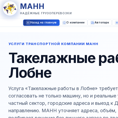
МАНН
НАДЁЖНЫЕ ГРУЗОПЕРЕВОЗКИ
Назад на главную
О компании
Автопарк
УСЛУГИ ТРАНСПОРТНОЙ КОМПАНИИ МАНН
Такелажные ра
Лобне
Услуга «Такелажные работы в Лобне» требует
согласовать не только машину, но и реальные 
частный сектор, городские адреса и выезд к
направлению. МАНН уточняет адреса, объём, в
подбирает решение без лишнего запаса по тра