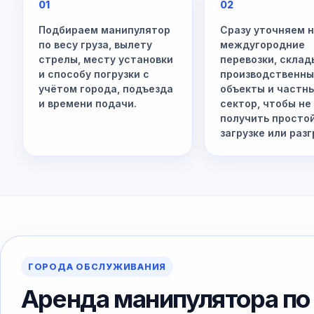
01
02
Подбираем манипулятор
Сразу уточняем 
по весу груза, вылету
междугородние
стрелы, месту установки
перевозки, склад
и способу погрузки с
производственн
учётом города, подъезда
объекты и частн
и времени подачи.
сектор, чтобы не
получить просто
загрузке или разг
ГОРОДА ОБСЛУЖИВАНИЯ
Аренда манипулятора по