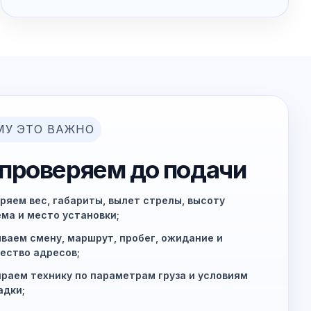
МУ ЭТО ВАЖНО
 проверяем до подачи
ряем вес, габариты, вылет стрелы, высоту
ма и место установки;
ваем смену, маршрут, пробег, ожидание и
ество адресов;
раем технику по параметрам груза и условиям
адки;