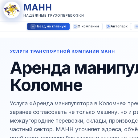
МАНН
НАДЁЖНЫЕ ГРУЗОПЕРЕВОЗКИ
Назад на главную
О компании
Автопарк
УСЛУГИ ТРАНСПОРТНОЙ КОМПАНИИ МАНН
Аренда манипу
Коломне
Услуга «Аренда манипулятора в Коломне» тре
заранее согласовать не только машину, но и 
междугородние перевозки, склады, производ
частный сектор. МАНН уточняет адреса, объём
подбирает решение без лишнего запаса по тра