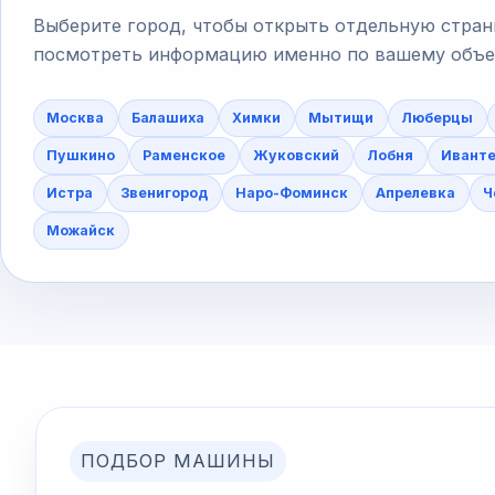
Выберите город, чтобы открыть отдельную стран
посмотреть информацию именно по вашему объект
Москва
Балашиха
Химки
Мытищи
Люберцы
Пушкино
Раменское
Жуковский
Лобня
Ивант
Истра
Звенигород
Наро-Фоминск
Апрелевка
Ч
Можайск
ПОДБОР МАШИНЫ