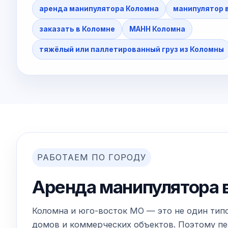
аренда манипулятора Коломна
манипулятор 
заказать в Коломне
МАНН Коломна
тяжёлый или паллетированный груз из Коломны
РАБОТАЕМ ПО ГОРОДУ
Аренда манипулятора в
Коломна и юго-восток МО — это не один типо
домов и коммерческих объектов. Поэтому пер