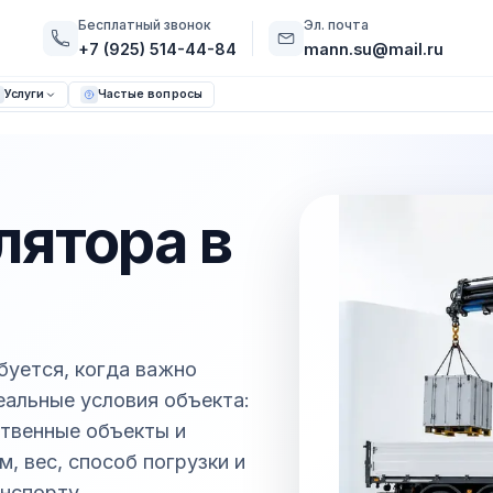
Бесплатный звонок
Эл. почта
+7 (925) 514-44-84
mann.su@mail.ru
Услуги
Частые вопросы
лятора в
буется, когда важно
реальные условия объекта:
ственные объекты и
, вес, способ погрузки и
нспорту.