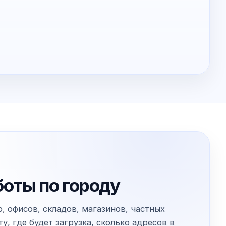
боты по городу
, офисов, складов, магазинов, частных
, где будет загрузка, сколько адресов в