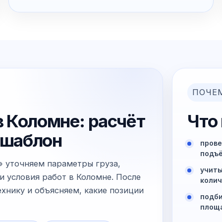
ПОЧЕ
 Коломне: расчёт
Что
й шаблон
прове
подъё
» уточняем параметры груза,
учиты
и условия работ в Коломне. После
колич
хнику и объясняем, какие позиции
подби
площ