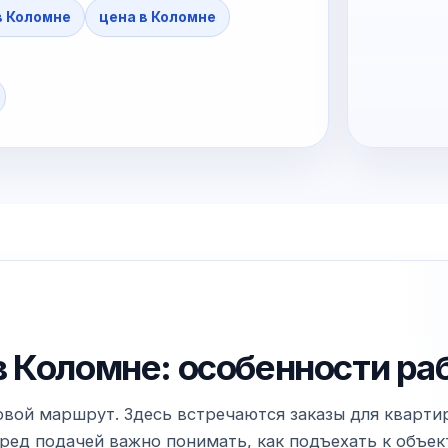
в Коломне
цена в Коломне
 Коломне: особенности ра
вой маршрут. Здесь встречаются заказы для квартир
ед подачей важно понимать, как подъехать к объекту