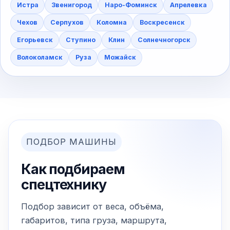
Истра
Звенигород
Наро-Фоминск
Апрелевка
Чехов
Серпухов
Коломна
Воскресенск
Егорьевск
Ступино
Клин
Солнечногорск
Волоколамск
Руза
Можайск
ПОДБОР МАШИНЫ
Как подбираем
спецтехнику
Подбор зависит от веса, объёма,
габаритов, типа груза, маршрута,