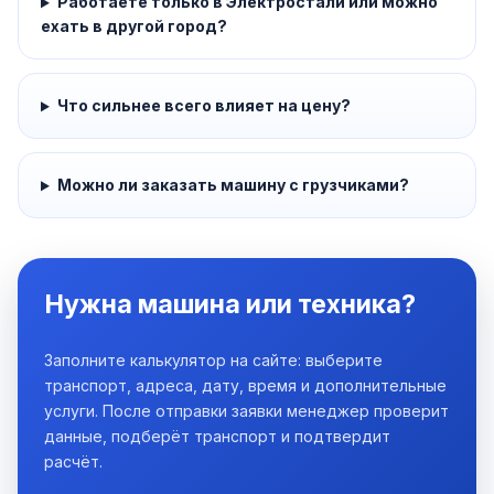
Работаете только в Электростали или можно
ехать в другой город?
Что сильнее всего влияет на цену?
Можно ли заказать машину с грузчиками?
Нужна машина или техника?
Заполните калькулятор на сайте: выберите
транспорт, адреса, дату, время и дополнительные
услуги. После отправки заявки менеджер проверит
данные, подберёт транспорт и подтвердит
расчёт.