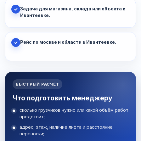
Задача для магазина, склада или объекта в
✓
Ивантеевке.
Рейс по москве и области в Ивантеевке.
✓
БЫСТРЫЙ РАСЧЁТ
Что подготовить менеджеру
сколько грузчиков нужно или какой объём работ
предстоит;
адрес, этаж, наличие лифта и расстояние
переноски;