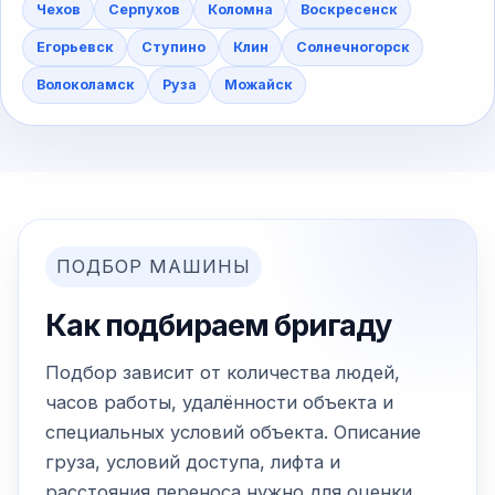
Чехов
Серпухов
Коломна
Воскресенск
Егорьевск
Ступино
Клин
Солнечногорск
Волоколамск
Руза
Можайск
ПОДБОР МАШИНЫ
Как подбираем бригаду
Подбор зависит от количества людей,
часов работы, удалённости объекта и
специальных условий объекта. Описание
груза, условий доступа, лифта и
расстояния переноса нужно для оценки