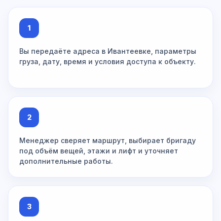
1
Вы передаёте адреса в Ивантеевке, параметры
груза, дату, время и условия доступа к объекту.
2
Менеджер сверяет маршрут, выбирает бригаду
под объём вещей, этажи и лифт и уточняет
дополнительные работы.
3