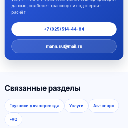
данные, подберёт транспорт и подтвердит
расчёт.
+7 (925) 514-44-84
mann.su@mail.ru
Связанные разделы
Грузчики для переезда
Услуги
Автопарк
FAQ