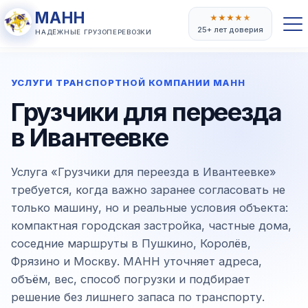
МАНН
★
★
★
★
★
25+ лет доверия
НАДЁЖНЫЕ ГРУЗОПЕРЕВОЗКИ
УСЛУГИ ТРАНСПОРТНОЙ КОМПАНИИ МАНН
Грузчики для переезда
в Ивантеевке
Услуга «Грузчики для переезда в Ивантеевке»
требуется, когда важно заранее согласовать не
только машину, но и реальные условия объекта:
компактная городская застройка, частные дома,
соседние маршруты в Пушкино, Королёв,
Фрязино и Москву. МАНН уточняет адреса,
объём, вес, способ погрузки и подбирает
решение без лишнего запаса по транспорту.