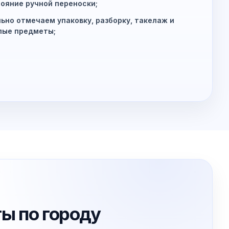
ояние ручной переноски;
ьно отмечаем упаковку, разборку, такелаж и
лые предметы;
ты по городу