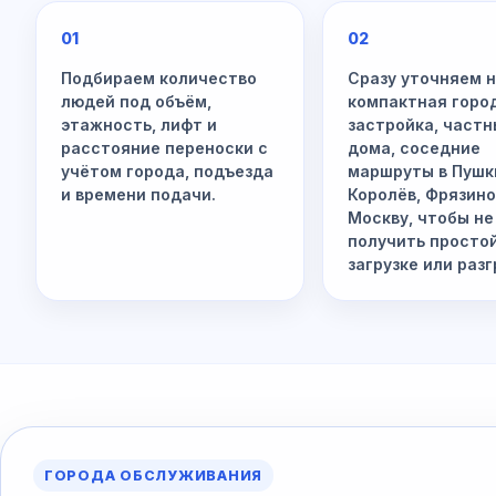
01
02
Подбираем количество
Сразу уточняем 
людей под объём,
компактная горо
этажность, лифт и
застройка, част
расстояние переноски с
дома, соседние
учётом города, подъезда
маршруты в Пушк
и времени подачи.
Королёв, Фрязино
Москву, чтобы не
получить просто
загрузке или разг
ГОРОДА ОБСЛУЖИВАНИЯ