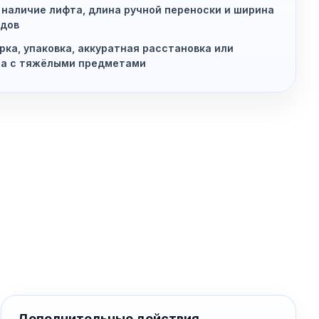
 наличие лифта, длина ручной переноски и ширина
дов
рка, упаковка, аккуратная расстановка или
та с тяжёлыми предметами
Дополнительные действия