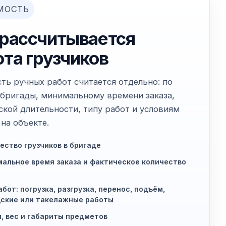
МОСТЬ
 рассчитывается
ота грузчиков
ть ручных работ считается отдельно: по
 бригады, минимальному времени заказа,
ской длительности, типу работ и условиям
на объекте.
ество грузчиков в бригаде
альное время заказа и фактическое количество
абот: погрузка, разгрузка, перенос, подъём,
ские или такелажные работы
, вес и габариты предметов