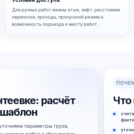
Для ручных работ важны этаж, лифт, расстояние
переноски, проходы, пропускной режим и
возможность подъезда к месту работ.
ПОЧЕ
нтеевке: расчёт
Что
й шаблон
счита
факти
 уточняем параметры груза,
уточн
и условия работ в Ивантеевке.