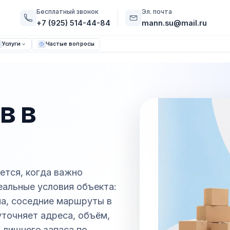
Бесплатный звонок
Эл. почта
+7 (925) 514-44-84
mann.su@mail.ru
Услуги
Частые вопросы
в в
уется, когда важно
реальные условия объекта:
ма, соседние маршруты в
точняет адреса, объём,
 лишнего запаса по