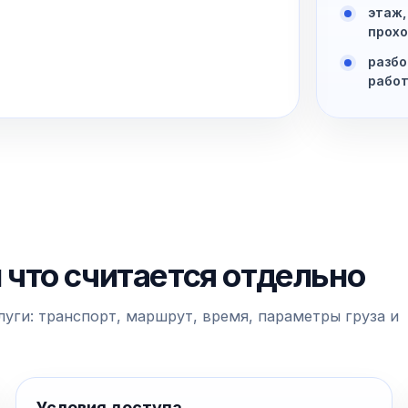
этаж,
прохо
разбо
рабо
и что считается отдельно
уги: транспорт, маршрут, время, параметры груза и
Условия доступа