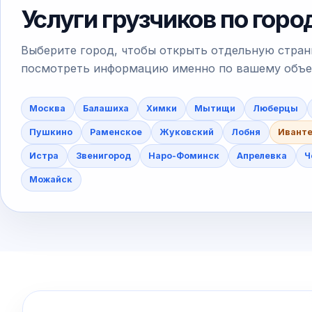
Услуги грузчиков по гор
Выберите город, чтобы открыть отдельную стран
посмотреть информацию именно по вашему объект
Москва
Балашиха
Химки
Мытищи
Люберцы
Пушкино
Раменское
Жуковский
Лобня
Ивант
Истра
Звенигород
Наро-Фоминск
Апрелевка
Ч
Можайск