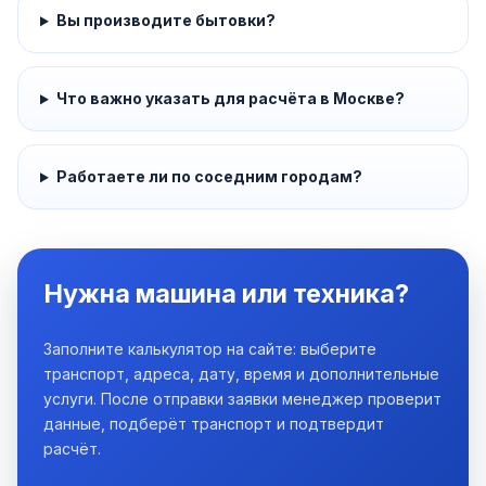
Вы производите бытовки?
Что важно указать для расчёта в Москве?
Работаете ли по соседним городам?
Нужна машина или техника?
Заполните калькулятор на сайте: выберите
транспорт, адреса, дату, время и дополнительные
услуги. После отправки заявки менеджер проверит
данные, подберёт транспорт и подтвердит
расчёт.