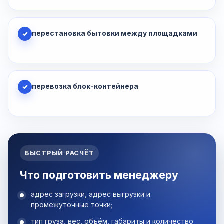
перестановка бытовки между площадками
✓
перевозка блок-контейнера
✓
БЫСТРЫЙ РАСЧЁТ
Что подготовить менеджеру
адрес загрузки, адрес выгрузки и
промежуточные точки;
тип груза, вес, объём, габариты и количество