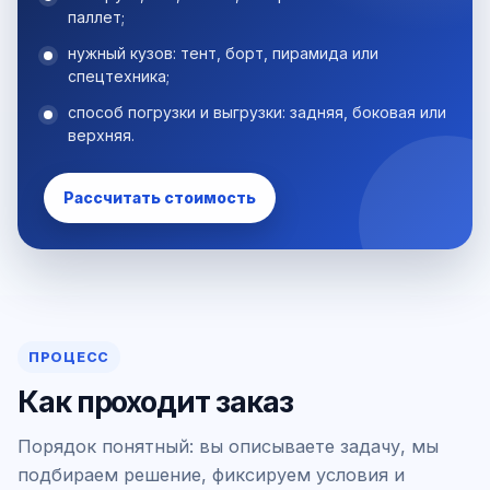
паллет;
нужный кузов: тент, борт, пирамида или
спецтехника;
способ погрузки и выгрузки: задняя, боковая или
верхняя.
Рассчитать стоимость
ПРОЦЕСС
Как проходит заказ
Порядок понятный: вы описываете задачу, мы
подбираем решение, фиксируем условия и