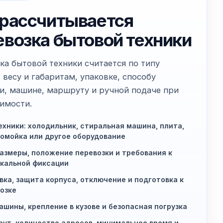
 рассчитывается
евозка бытовой техники
ка бытовой техники считается по типу
 весу и габаритам, упаковке, способу
и, машине, маршруту и ручной подаче при
имости.
ехники: холодильник, стиральная машина, плита,
омойка или другое оборудование
размеры, положение перевозки и требования к
кальной фиксации
вка, защита корпуса, отключение и подготовка к
озке
ашины, крепление в кузове и безопасная погрузка
ут, количество адресов, минимальное время и