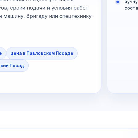
ручну
ов, сроки подачи и условия работ
соста
м машину, бригаду или спецтехнику
е
цена в Павловском Посаде
кий Посад