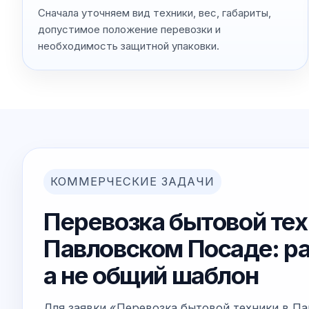
Сначала уточняем вид техники, вес, габариты,
допустимое положение перевозки и
необходимость защитной упаковки.
КОММЕРЧЕСКИЕ ЗАДАЧИ
Перевозка бытовой тех
Павловском Посаде: ра
а не общий шаблон
Для заявки «Перевозка бытовой техники в П