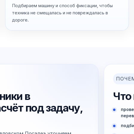
Подбираем машину и способ фиксации, чтобы
техника не смещалась и не повреждалась в
дороге.
ПОЧЕ
ники в
Что
счёт под задачу,
прове
перев
подби
авловском Посаде» уточняем