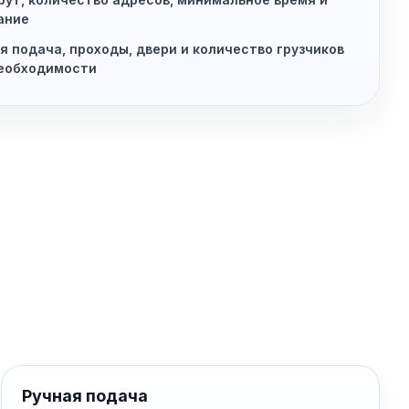
ание
я подача, проходы, двери и количество грузчиков
еобходимости
Ручная подача