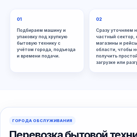
01
02
Подбираем машину и
Сразу уточняем 
упаковку под хрупкую
частный сектор, 
бытовую технику с
магазины и рейсы
учётом города, подъезда
области, чтобы н
и времени подачи.
получить просто
загрузке или разг
ГОРОДА ОБСЛУЖИВАНИЯ
Перевозка бытовой техни