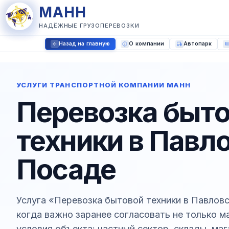
МАНН
НАДЁЖНЫЕ ГРУЗОПЕРЕВОЗКИ
Назад на главную
О компании
Автопарк
УСЛУГИ ТРАНСПОРТНОЙ КОМПАНИИ МАНН
Перевозка быт
техники в Павл
Посаде
Услуга «Перевозка бытовой техники в Павлов
когда важно заранее согласовать не только м
условия объекта: частный сектор, склады, маг