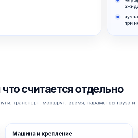
ожид
ручна
при н
и что считается отдельно
уги: транспорт, маршрут, время, параметры груза и
Машина и крепление