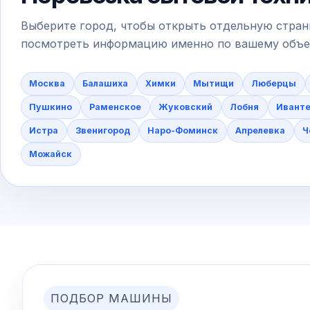
Выберите город, чтобы открыть отдельную стран
посмотреть информацию именно по вашему объект
Москва
Балашиха
Химки
Мытищи
Люберцы
Пушкино
Раменское
Жуковский
Лобня
Ивант
Истра
Звенигород
Наро-Фоминск
Апрелевка
Ч
Можайск
ПОДБОР МАШИНЫ