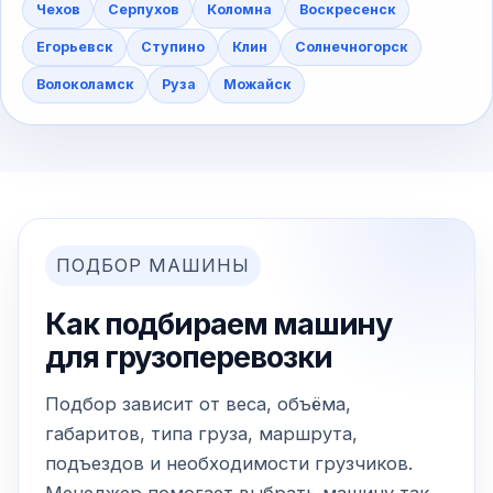
Чехов
Серпухов
Коломна
Воскресенск
Егорьевск
Ступино
Клин
Солнечногорск
Волоколамск
Руза
Можайск
ПОДБОР МАШИНЫ
Как подбираем машину
для грузоперевозки
Подбор зависит от веса, объёма,
габаритов, типа груза, маршрута,
подъездов и необходимости грузчиков.