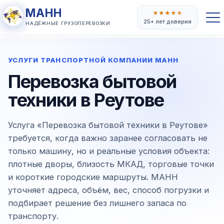
МАНН
★
★
★
★
★
25+ лет доверия
НАДЁЖНЫЕ ГРУЗОПЕРЕВОЗКИ
УСЛУГИ ТРАНСПОРТНОЙ КОМПАНИИ МАНН
Перевозка бытовой
техники в Реутове
Услуга «Перевозка бытовой техники в Реутове»
требуется, когда важно заранее согласовать не
только машину, но и реальные условия объекта:
плотные дворы, близость МКАД, торговые точки
и короткие городские маршруты. МАНН
уточняет адреса, объём, вес, способ погрузки и
подбирает решение без лишнего запаса по
транспорту.