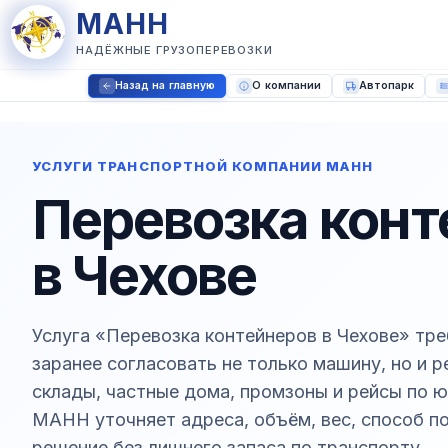
МАНН
НАДЁЖНЫЕ ГРУЗОПЕРЕВОЗКИ
Назад на главную
О компании
Автопарк
УСЛУГИ ТРАНСПОРТНОЙ КОМПАНИИ МАНН
Перевозка конт
в Чехове
Услуга «Перевозка контейнеров в Чехове» тре
заранее согласовать не только машину, но и 
склады, частные дома, промзоны и рейсы по 
МАНН уточняет адреса, объём, вес, способ по
решение без лишнего запаса по транспорту.