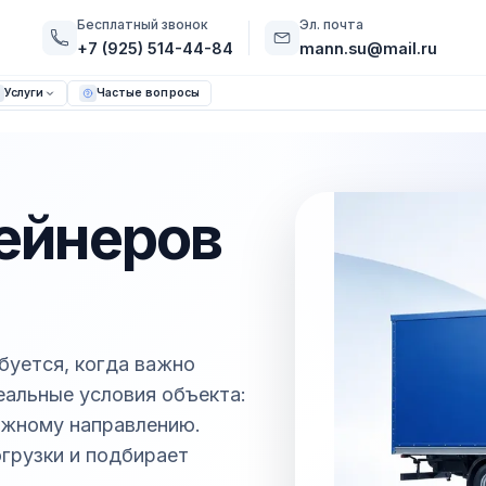
Бесплатный звонок
Эл. почта
+7 (925) 514-44-84
mann.su@mail.ru
Услуги
Частые вопросы
ейнеров
буется, когда важно
реальные условия объекта:
южному направлению.
грузки и подбирает