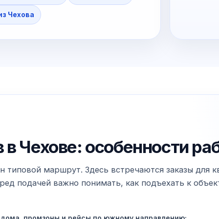
из Чехова
 в Чехове: особенности ра
н типовой маршрут. Здесь встречаются заказы для кв
ед подачей важно понимать, как подъехать к объекту
 дома, промзоны и рейсы по южному направлению;