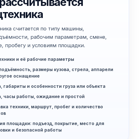
 рассчитывается
цтехника
ника считается по типу машины,
дъёмности, рабочим параметрам, смене,
е, пробегу и условиям площадки.
ехники и её рабочие параметры
подъёмность, размеры кузова, стрела, аппарели
ругое оснащение
, габариты и особенности груза или объекта
, часы работы, ожидание и простой
вка техники, маршрут, пробег и количество
сов
ия площадки: подъезд, покрытие, место для
овки и безопасной работы