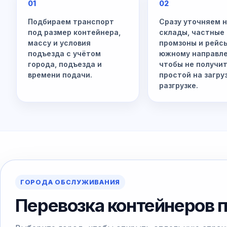
01
02
Подбираем транспорт
Сразу уточняем 
под размер контейнера,
склады, частные
массу и условия
промзоны и рейс
подъезда с учётом
южному направл
города, подъезда и
чтобы не получи
времени подачи.
простой на загру
разгрузке.
ГОРОДА ОБСЛУЖИВАНИЯ
Перевозка контейнеров 