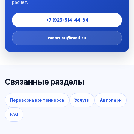
расчёт.
+7 (925) 514-44-84
mann.su@mail.ru
Связанные разделы
Перевозка контейнеров
Услуги
Автопарк
FAQ