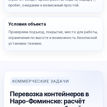
пробег, ожидание и возможный простой.
Условия объекта
Проверяем подъезд, покрытие, место для работы,
ограничения по высоте и возможность безопасной
установки техники.
КОММЕРЧЕСКИЕ ЗАДАЧИ
Перевозка контейнеров в
Наро-Фоминске: расчёт