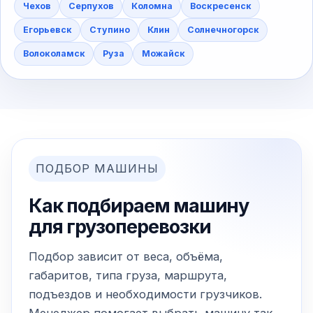
Чехов
Серпухов
Коломна
Воскресенск
Егорьевск
Ступино
Клин
Солнечногорск
Волоколамск
Руза
Можайск
ПОДБОР МАШИНЫ
Как подбираем машину
для грузоперевозки
Подбор зависит от веса, объёма,
габаритов, типа груза, маршрута,
подъездов и необходимости грузчиков.