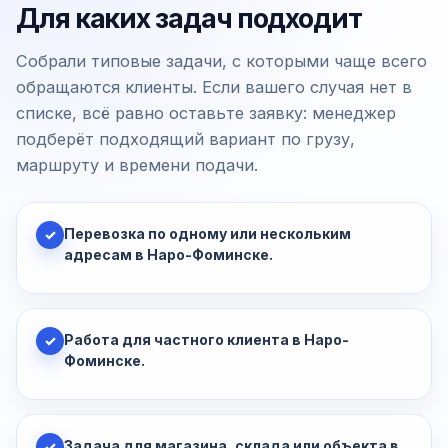
Для каких задач подходит
Собрали типовые задачи, с которыми чаще всего
обращаются клиенты. Если вашего случая нет в
списке, всё равно оставьте заявку: менеджер
подберёт подходящий вариант по грузу,
маршруту и времени подачи.
Перевозка по одному или нескольким
✓
адресам в Наро-Фоминске.
Работа для частного клиента в Наро-
✓
Фоминске.
Задача для магазина, склада или объекта в
✓