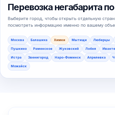
Перевозка негабарита по
Выберите город, чтобы открыть отдельную стран
посмотреть информацию именно по вашему объект
Москва
Балашиха
Химки
Мытищи
Люберцы
Пушкино
Раменское
Жуковский
Лобня
Ивант
Истра
Звенигород
Наро-Фоминск
Апрелевка
Ч
Можайск