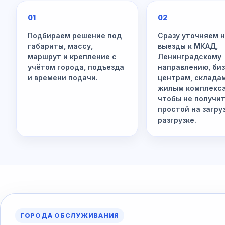
01
02
Подбираем решение под
Сразу уточняем 
габариты, массу,
выезды к МКАД,
маршрут и крепление с
Ленинградскому
учётом города, подъезда
направлению, би
и времени подачи.
центрам, склада
жилым комплекс
чтобы не получи
простой на загру
разгрузке.
ГОРОДА ОБСЛУЖИВАНИЯ