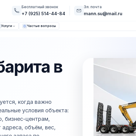
Бесплатный звонок
Эл. почта
+7 (925) 514-44-84
mann.su@mail.ru
Услуги
Частые вопросы
барита в
уется, когда важно
реальные условия объекта:
, бизнес-центрам,
адреса, объём, вес,
него запаса по