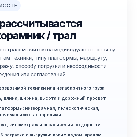
МОСТЬ
 рассчитывается
корамник / трал
ка тралом считается индивидуально: по весу
итам техники, типу платформы, маршруту,
ражу, способу погрузки и необходимости
ждения или согласований.
еревозимой техники или негабаритного груза
, длина, ширина, высота и дорожный просвет
латформы: низкорамная, телескопическая,
ряемая или с аппарелями
ут, километраж и ограничения по дорогам
б погрузки и выгрузки: своим ходом, краном,