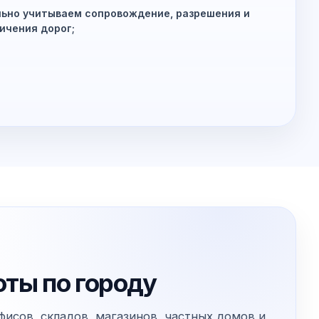
ьно учитываем сопровождение, разрешения и
ичения дорог;
оты по городу
фисов, складов, магазинов, частных домов и