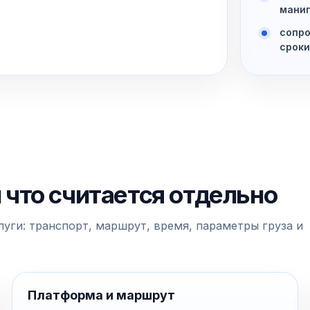
манип
сопро
сроки
и что считается отдельно
уги: транспорт, маршрут, время, параметры груза и
Платформа и маршрут