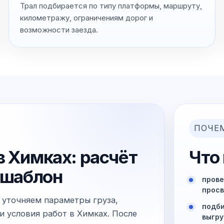
Трал подбирается по типу платформы, маршруту,
километражу, ограничениям дорог и
возможности заезда.
ПОЧЕ
в Химках: расчёт
Что
й шаблон
прове
просв
 уточняем параметры груза,
подби
и условия работ в Химках. После
выгру