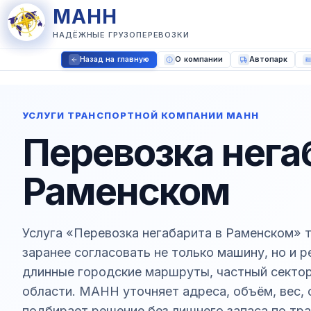
МАНН
НАДЁЖНЫЕ ГРУЗОПЕРЕВОЗКИ
Назад на главную
О компании
Автопарк
УСЛУГИ ТРАНСПОРТНОЙ КОМПАНИИ МАНН
Перевозка нега
Раменском
Услуга «Перевозка негабарита в Раменском» 
заранее согласовать не только машину, но и 
длинные городские маршруты, частный сектор
области. МАНН уточняет адреса, объём, вес, 
подбирает решение без лишнего запаса по тра