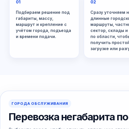
01
02
Подбираем решение под
Сразу уточняем 
габариты, массу,
длинные городск
маршрут и крепление с
маршруты, частн
учётом города, подъезда
сектор, склады и
и времени подачи.
по области, чтоб
получить просто
загрузке или разг
ГОРОДА ОБСЛУЖИВАНИЯ
Перевозка негабарита по