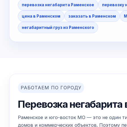
перевозка негабарита Раменское
перевозку 
цена в Раменском
заказать в Раменском
М
негабаритный груз из Раменского
РАБОТАЕМ ПО ГОРОДУ
Перевозка негабарита 
Раменское и юго-восток МО — это не один ти
домов и коммерческих объектов. Поэтому пер