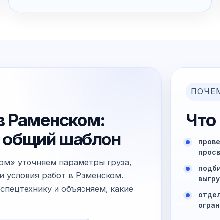
ПОЧЕ
в Раменском:
Что
не общий шаблон
прове
просв
ком» уточняем параметры груза,
подби
и условия работ в Раменском.
выгру
спецтехнику и объясняем, какие
отдел
огран