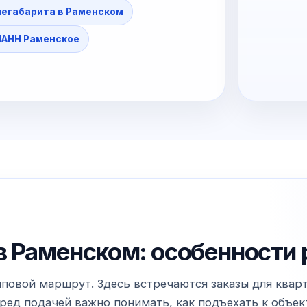
негабарита в Раменском
АНН Раменское
в Раменском: особенности 
повой маршрут. Здесь встречаются заказы для кварт
ед подачей важно понимать, как подъехать к объекту