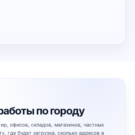
работы по городу
ир, офисов, складов, магазинов, частных
, где будет загрузка, сколько адресов в