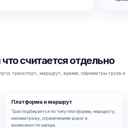
и что считается отдельно
уги: транспорт, маршрут, время, параметры груза и
Платформа и маршрут
Трал подбирается по типу платформы, маршруту,
километражу, ограничениям дорог и
возможности заезда.