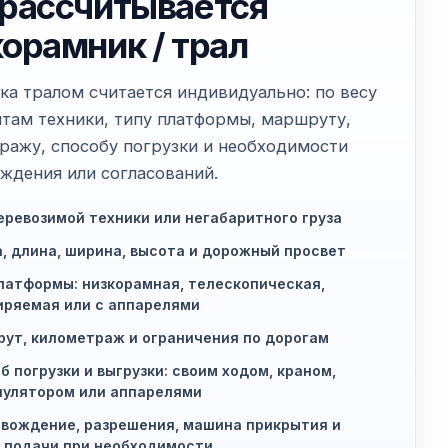
 рассчитывается
корамник / трал
ка тралом считается индивидуально: по весу
итам техники, типу платформы, маршруту,
ражу, способу погрузки и необходимости
ждения или согласований.
еревозимой техники или негабаритного груза
, длина, ширина, высота и дорожный просвет
латформы: низкорамная, телескопическая,
ряемая или с аппарелями
ут, километраж и ограничения по дорогам
б погрузки и выгрузки: своим ходом, краном,
улятором или аппарелями
вождение, разрешения, машина прикрытия и
 подачи при необходимости