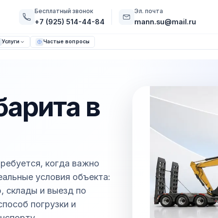
Бесплатный звонок
Эл. почта
+7 (925) 514-44-84
mann.su@mail.ru
Услуги
Частые вопросы
барита в
требуется, когда важно
реальные условия объекта:
, склады и выезд по
способ погрузки и
нспорту.