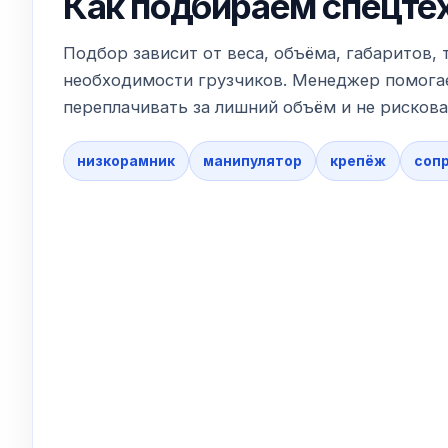
Как подбираем спецте
Подбор зависит от веса, объёма, габаритов, 
необходимости грузчиков. Менеджер помогае
переплачивать за лишний объём и не рискова
низкорамник
манипулятор
крепёж
соп