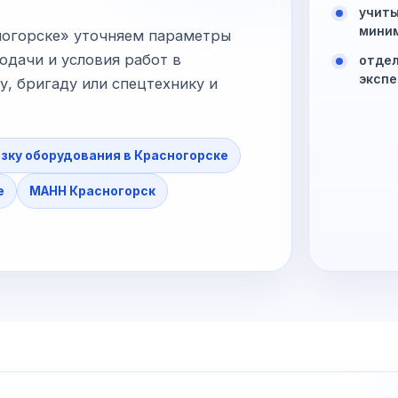
учиты
миним
ногорске» уточняем параметры
одачи и условия работ в
отдел
экспе
, бригаду или спецтехнику и
зку оборудования в Красногорске
е
МАНН Красногорск