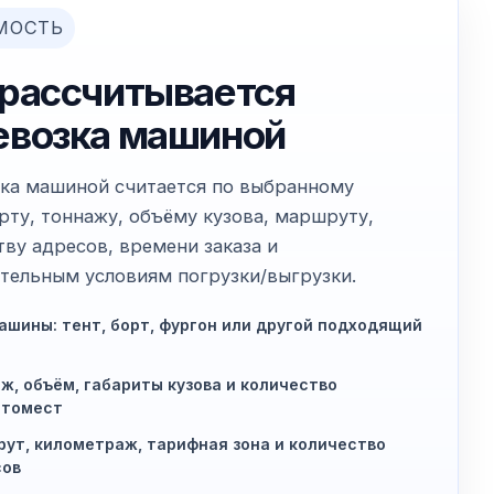
МОСТЬ
 рассчитывается
евозка машиной
ка машиной считается по выбранному
рту, тоннажу, объёму кузова, маршруту,
тву адресов, времени заказа и
тельным условиям погрузки/выгрузки.
ашины: тент, борт, фургон или другой подходящий
ж, объём, габариты кузова и количество
етомест
ут, километраж, тарифная зона и количество
сов