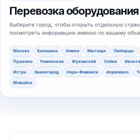
Перевозка оборудования
Выберите город, чтобы открыть отдельную стран
посмотреть информацию именно по вашему объект
Москва
Балашиха
Химки
Мытищи
Люберцы
Пушкино
Раменское
Жуковский
Лобня
Ивант
Истра
Звенигород
Наро-Фоминск
Апрелевка
Ч
Можайск