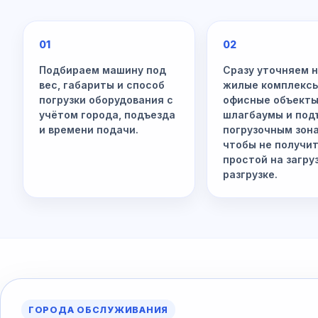
01
02
Подбираем машину под
Сразу уточняем 
вес, габариты и способ
жилые комплексы
погрузки оборудования с
офисные объекты
учётом города, подъезда
шлагбаумы и под
и времени подачи.
погрузочным зон
чтобы не получи
простой на загру
разгрузке.
ГОРОДА ОБСЛУЖИВАНИЯ