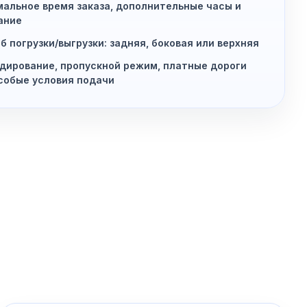
альное время заказа, дополнительные часы и
ание
б погрузки/выгрузки: задняя, боковая или верхняя
дирование, пропускной режим, платные дороги
собые условия подачи