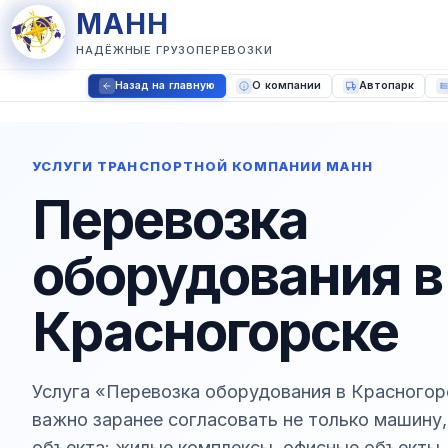
МАНН
НАДЁЖНЫЕ ГРУЗОПЕРЕВОЗКИ
Назад на главную
О компании
Автопарк
УСЛУГИ ТРАНСПОРТНОЙ КОМПАНИИ МАНН
Перевозка
оборудования в
Красногорске
Услуга «Перевозка оборудования в Красногор
важно заранее согласовать не только машину,
объекта: жилые комплексы, офисные объекты,