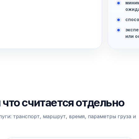
миним
ожид
спосо
экспе
или о
и что считается отдельно
уги: транспорт, маршрут, время, параметры груза и