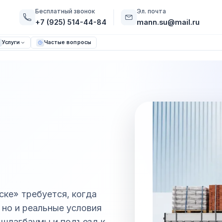
Бесплатный звонок
Эл. почта
+7 (925) 514-44-84
mann.su@mail.ru
Услуги
Частые вопросы
ске» требуется, когда
 но и реальные условия
 шлагбаумы и подъезд к