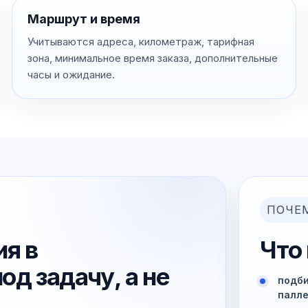
Маршрут и время
Учитываются адреса, километраж, тарифная
зона, минимальное время заказа, дополнительные
часы и ожидание.
ПОЧЕ
я в
Что
од задачу, а не
подби
палле