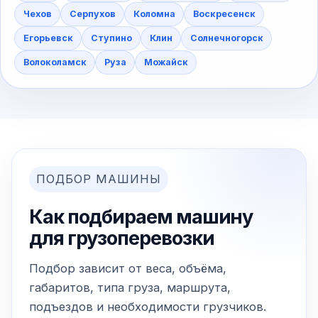
Чехов
Серпухов
Коломна
Воскресенск
Егорьевск
Ступино
Клин
Солнечногорск
Волоколамск
Руза
Можайск
ПОДБОР МАШИНЫ
Как подбираем машину
для грузоперевозки
Подбор зависит от веса, объёма,
габаритов, типа груза, маршрута,
подъездов и необходимости грузчиков.