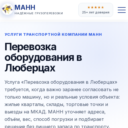
МАНН
★
★
★
★
★
25+ лет доверия
НАДЁЖНЫЕ ГРУЗОПЕРЕВОЗКИ
УСЛУГИ ТРАНСПОРТНОЙ КОМПАНИИ МАНН
Перевозка
оборудования в
Люберцах
Услуга «Перевозка оборудования в Люберцах»
требуется, когда важно заранее согласовать не
только машину, но и реальные условия объекта:
жилые кварталы, склады, торговые точки и
выезды на МКАД. МАНН уточняет адреса,
объём, вес, способ погрузки и подбирает
решение без лишнего запаса по транспорту.