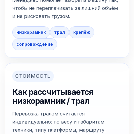
Менеджер помогает выбрать машину так,
чтобы не переплачивать за лишний объём
и не рисковать грузом.
низкорамник
трал
крепёж
сопровождение
СТОИМОСТЬ
Как рассчитывается
низкорамник / трал
Перевозка тралом считается
индивидуально: по весу и габаритам
техники, типу платформы, маршруту,