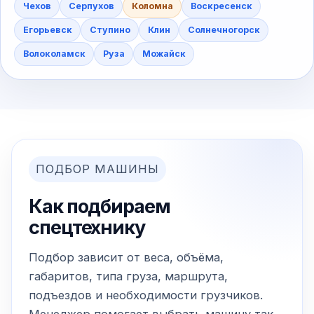
Чехов
Серпухов
Коломна
Воскресенск
Егорьевск
Ступино
Клин
Солнечногорск
Волоколамск
Руза
Можайск
ПОДБОР МАШИНЫ
Как подбираем
спецтехнику
Подбор зависит от веса, объёма,
габаритов, типа груза, маршрута,
подъездов и необходимости грузчиков.