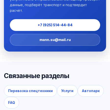
данные, подберёт транспорт и подтвердит
расчёт.
+7 (925) 514-44-84
mann.su@mail.ru
Связанные разделы
Перевозка спецтехники
Услуги
Автопарк
FAQ