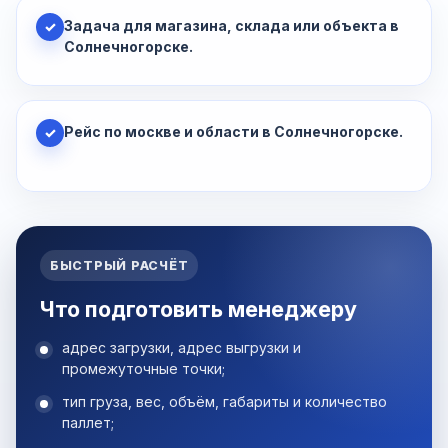
Задача для магазина, склада или объекта в
✓
Солнечногорске.
Рейс по москве и области в Солнечногорске.
✓
БЫСТРЫЙ РАСЧЁТ
Что подготовить менеджеру
адрес загрузки, адрес выгрузки и
промежуточные точки;
тип груза, вес, объём, габариты и количество
паллет;