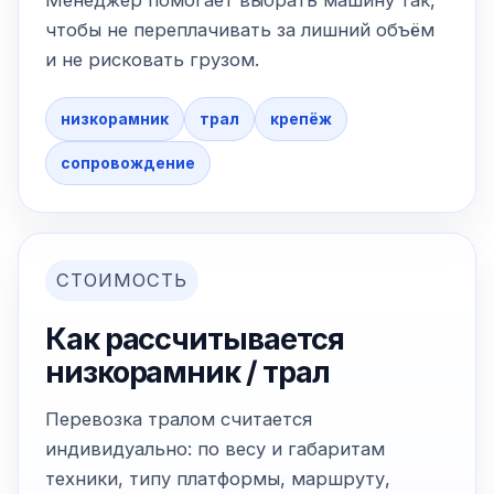
Менеджер помогает выбрать машину так,
чтобы не переплачивать за лишний объём
и не рисковать грузом.
низкорамник
трал
крепёж
сопровождение
СТОИМОСТЬ
Как рассчитывается
низкорамник / трал
Перевозка тралом считается
индивидуально: по весу и габаритам
техники, типу платформы, маршруту,