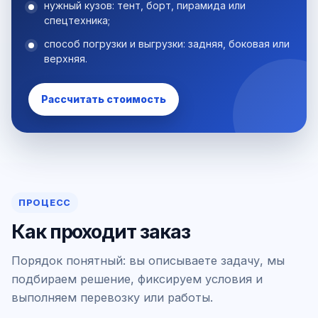
нужный кузов: тент, борт, пирамида или
спецтехника;
способ погрузки и выгрузки: задняя, боковая или
верхняя.
Рассчитать стоимость
ПРОЦЕСС
Как проходит заказ
Порядок понятный: вы описываете задачу, мы
подбираем решение, фиксируем условия и
выполняем перевозку или работы.