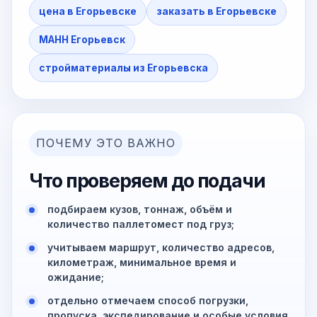
цена в Егорьевске
заказать в Егорьевске
МАНН Егорьевск
стройматериалы из Егорьевска
ПОЧЕМУ ЭТО ВАЖНО
Что проверяем до подачи
подбираем кузов, тоннаж, объём и
количество паллетомест под груз;
учитываем маршрут, количество адресов,
километраж, минимальное время и
ожидание;
отдельно отмечаем способ погрузки,
пропуска, экспедирование и особые условия