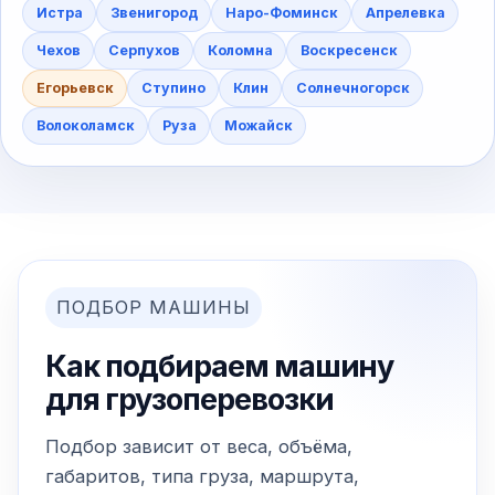
Истра
Звенигород
Наро-Фоминск
Апрелевка
Чехов
Серпухов
Коломна
Воскресенск
Егорьевск
Ступино
Клин
Солнечногорск
Волоколамск
Руза
Можайск
ПОДБОР МАШИНЫ
Как подбираем машину
для грузоперевозки
Подбор зависит от веса, объёма,
габаритов, типа груза, маршрута,