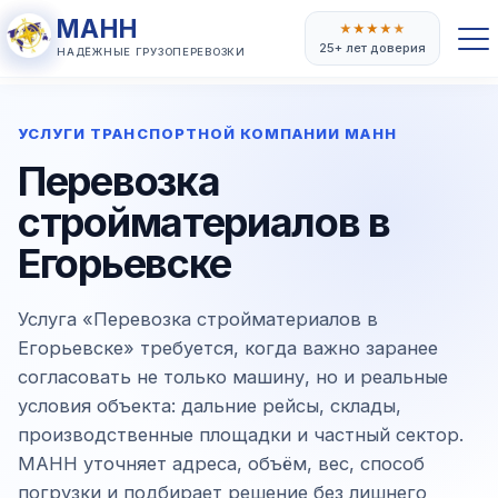
МАНН
★
★
★
★
★
25+ лет доверия
НАДЁЖНЫЕ ГРУЗОПЕРЕВОЗКИ
УСЛУГИ ТРАНСПОРТНОЙ КОМПАНИИ МАНН
Перевозка
стройматериалов в
Егорьевске
Услуга «Перевозка стройматериалов в
Егорьевске» требуется, когда важно заранее
согласовать не только машину, но и реальные
условия объекта: дальние рейсы, склады,
производственные площадки и частный сектор.
МАНН уточняет адреса, объём, вес, способ
погрузки и подбирает решение без лишнего