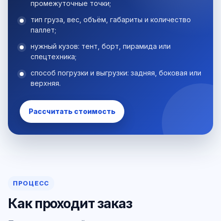
промежуточные точки;
тип груза, вес, объём, габариты и количество
паллет;
нужный кузов: тент, борт, пирамида или
спецтехника;
способ погрузки и выгрузки: задняя, боковая или
верхняя.
Рассчитать стоимость
ПРОЦЕСС
Как проходит заказ