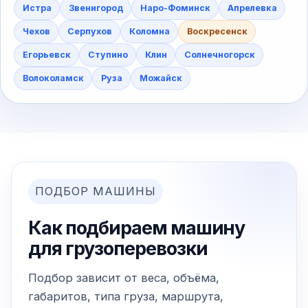
Истра
Звенигород
Наро-Фоминск
Апрелевка
Чехов
Серпухов
Коломна
Воскресенск
Егорьевск
Ступино
Клин
Солнечногорск
Волоколамск
Руза
Можайск
ПОДБОР МАШИНЫ
Как подбираем машину
для грузоперевозки
Подбор зависит от веса, объёма,
габаритов, типа груза, маршрута,