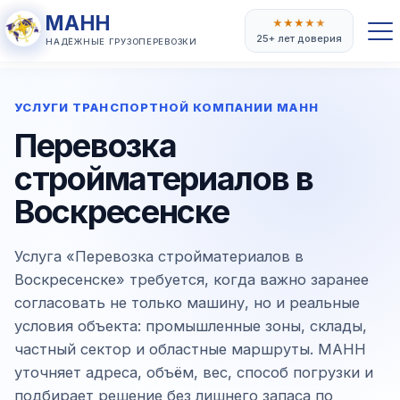
МАНН
★
★
★
★
★
25+ лет доверия
НАДЁЖНЫЕ ГРУЗОПЕРЕВОЗКИ
УСЛУГИ ТРАНСПОРТНОЙ КОМПАНИИ МАНН
Перевозка
стройматериалов в
Воскресенске
Услуга «Перевозка стройматериалов в
Воскресенске» требуется, когда важно заранее
согласовать не только машину, но и реальные
условия объекта: промышленные зоны, склады,
частный сектор и областные маршруты. МАНН
уточняет адреса, объём, вес, способ погрузки и
подбирает решение без лишнего запаса по