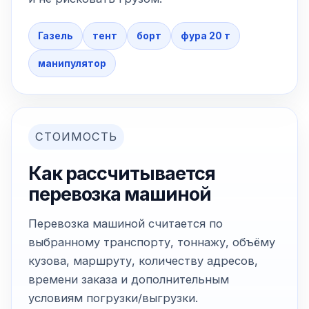
Газель
тент
борт
фура 20 т
манипулятор
СТОИМОСТЬ
Как рассчитывается
перевозка машиной
Перевозка машиной считается по
выбранному транспорту, тоннажу, объёму
кузова, маршруту, количеству адресов,
времени заказа и дополнительным
условиям погрузки/выгрузки.