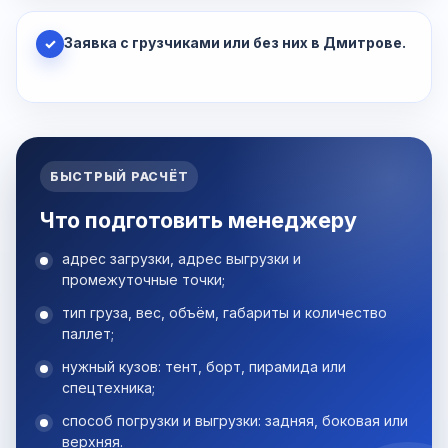
Заявка с грузчиками или без них в Дмитрове.
✓
БЫСТРЫЙ РАСЧЁТ
Что подготовить менеджеру
адрес загрузки, адрес выгрузки и
промежуточные точки;
тип груза, вес, объём, габариты и количество
паллет;
нужный кузов: тент, борт, пирамида или
спецтехника;
способ погрузки и выгрузки: задняя, боковая или
верхняя.