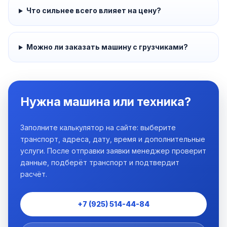
Что сильнее всего влияет на цену?
Можно ли заказать машину с грузчиками?
Нужна машина или техника?
Заполните калькулятор на сайте: выберите
транспорт, адреса, дату, время и дополнительные
услуги. После отправки заявки менеджер проверит
данные, подберёт транспорт и подтвердит
расчёт.
+7 (925) 514-44-84