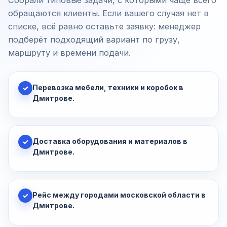
Собрали типовые задачи, с которыми чаще всего
обращаются клиенты. Если вашего случая нет в
списке, всё равно оставьте заявку: менеджер
подберёт подходящий вариант по грузу,
маршруту и времени подачи.
Перевозка мебели, техники и коробок в
✓
Дмитрове.
Доставка оборудования и материалов в
✓
Дмитрове.
Рейс между городами московской области в
✓
Дмитрове.