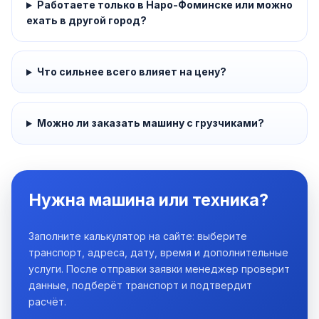
Работаете только в Наро-Фоминске или можно
ехать в другой город?
Что сильнее всего влияет на цену?
Можно ли заказать машину с грузчиками?
Нужна машина или техника?
Заполните калькулятор на сайте: выберите
транспорт, адреса, дату, время и дополнительные
услуги. После отправки заявки менеджер проверит
данные, подберёт транспорт и подтвердит
расчёт.