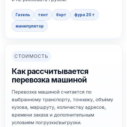
Газель
тент
борт
фура 20 т
манипулятор
СТОИМОСТЬ
Как рассчитывается
перевозка машиной
Перевозка машиной считается по
выбранному транспорту, тоннажу, объёму
кузова, маршруту, количеству адресов,
времени заказа и дополнительным
условиям погрузки/выгрузки.