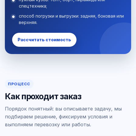
спецтехника;
способ погрузки и выгрузки: задняя, боковая или
верхняя.
Рассчитать стоимость
ПРОЦЕСС
Как проходит заказ
Порядок понятный: вы описываете задачу, мы
подбираем решение, фиксируем условия и
выполняем перевозку или работы.