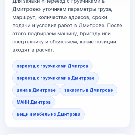
Для заявки «Переезд с грузчиками в
Дмитрове» уточняем параметры груза,
маршрут, количество адресов, сроки
подачи и условия работ в Дмитрове. После
этого подбираем машину, бригаду или
спецтехнику и объясняем, какие позиции
входят в расчёт.
переезд с грузчиками Дмитров
переезд с грузчиками в Дмитрове
цена в Дмитрове
заказать в Дмитрове
МАНН Дмитров
вещи и мебель из Дмитрова