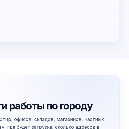
ти работы по городу
тир, офисов, складов, магазинов, частных
, где будет загрузка, сколько адресов в