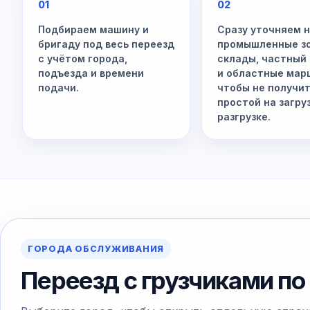
01
02
Подбираем машину и
Сразу уточняем 
бригаду под весь переезд
промышленные з
с учётом города,
склады, частный
подъезда и времени
и областные мар
подачи.
чтобы не получи
простой на загру
разгрузке.
ГОРОДА ОБСЛУЖИВАНИЯ
Переезд с грузчиками по