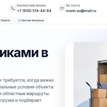
Бесплатный звонок
Эл. почта
+7 (925) 514-44-84
mann.su@mail.ru
Услуги
Частые вопросы
чиками в
» требуется, когда важно
реальные условия объекта:
 и областные маршруты.
грузки и подбирает