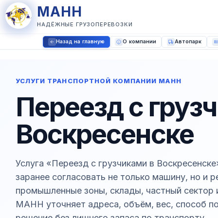
МАНН
НАДЁЖНЫЕ ГРУЗОПЕРЕВОЗКИ
Назад на главную
О компании
Автопарк
УСЛУГИ ТРАНСПОРТНОЙ КОМПАНИИ МАНН
Переезд с груз
Воскресенске
Услуга «Переезд с грузчиками в Воскресенске
заранее согласовать не только машину, но и 
промышленные зоны, склады, частный сектор
МАНН уточняет адреса, объём, вес, способ по
решение без лишнего запаса по транспорту.