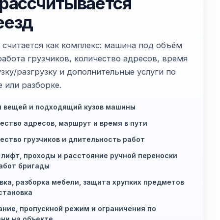
 рассчитывается
еезд
 считается как комплекс: машина под объём
работа грузчиков, количество адресов, время
узку/разгрузку и дополнительные услуги по
е или разборке.
 вещей и подходящий кузов машины
ество адресов, маршрут и время в пути
ество грузчиков и длительность работ
 лифт, проходы и расстояние ручной переноски
абот бригады
вка, разборка мебели, защита хрупких предметов
становка
ние, пропускной режим и ограничения по
ни на объекте