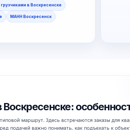
 грузчиками в Воскресенске
е
МАНН Воскресенск
в Воскресенске: особеннос
типовой маршрут. Здесь встречаются заказы для квар
ед подачей важно понимать, как подъехать к объекту