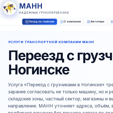
МАНН
НАДЁЖНЫЕ ГРУЗОПЕРЕВОЗКИ
Назад на главную
О компании
Автопарк
УСЛУГИ ТРАНСПОРТНОЙ КОМПАНИИ МАНН
Переезд с груз
Ногинске
Услуга «Переезд с грузчиками в Ногинске» тр
заранее согласовать не только машину, но и 
складские зоны, частный сектор, магазины и 
направление. МАНН уточняет адреса, объём, в
подбирает решение без лишнего запаса по тра