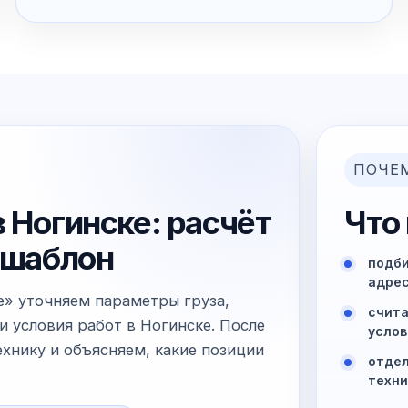
ПОЧЕ
 Ногинске: расчёт
Что
й шаблон
подби
адрес
е» уточняем параметры груза,
счита
и условия работ в Ногинске. После
услов
хнику и объясняем, какие позиции
отдел
техни