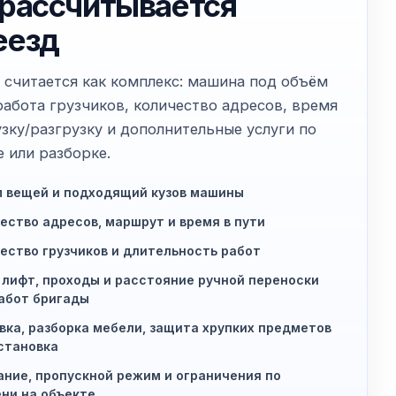
 рассчитывается
еезд
 считается как комплекс: машина под объём
работа грузчиков, количество адресов, время
узку/разгрузку и дополнительные услуги по
е или разборке.
 вещей и подходящий кузов машины
ество адресов, маршрут и время в пути
ество грузчиков и длительность работ
 лифт, проходы и расстояние ручной переноски
абот бригады
вка, разборка мебели, защита хрупких предметов
становка
ние, пропускной режим и ограничения по
ни на объекте