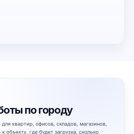
боты по городу
для квартир, офисов, складов, магазинов,
 объекту, где будет загрузка, сколько