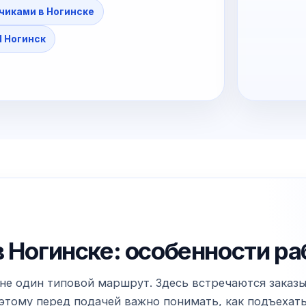
зчиками в Ногинске
 Ногинск
в Ногинске: особенности ра
не один типовой маршрут. Здесь встречаются заказы 
тому перед подачей важно понимать, как подъехать к