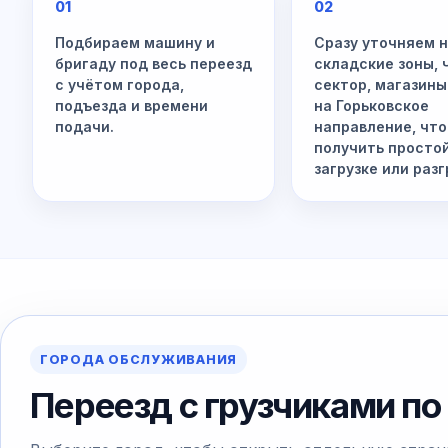
01
02
Подбираем машину и
Сразу уточняем 
бригаду под весь переезд
складские зоны,
с учётом города,
сектор, магазины
подъезда и времени
на Горьковское
подачи.
направление, что
получить просто
загрузке или разг
ГОРОДА ОБСЛУЖИВАНИЯ
Переезд с грузчиками по