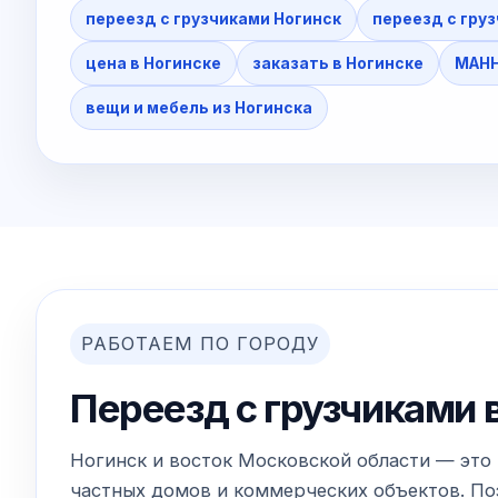
переезд с грузчиками Ногинск
переезд с гру
цена в Ногинске
заказать в Ногинске
МАНН
вещи и мебель из Ногинска
РАБОТАЕМ ПО ГОРОДУ
Переезд с грузчиками 
Ногинск и восток Московской области — это 
частных домов и коммерческих объектов. Поэ