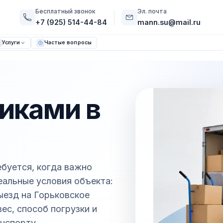
Бесплатный звонок
Эл. почта
+7 (925) 514-44-84
mann.su@mail.ru
Услуги
Частые вопросы
чиками в
ебуется, когда важно
реальные условия объекта:
выезд на Горьковское
ес, способ погрузки и
нспорту.