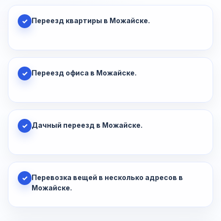
Переезд квартиры в Можайске.
✓
Переезд офиса в Можайске.
✓
Дачный переезд в Можайске.
✓
Перевозка вещей в несколько адресов в
✓
Можайске.