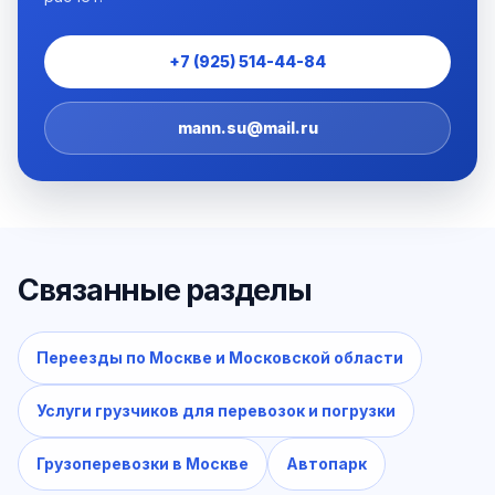
+7 (925) 514-44-84
mann.su@mail.ru
Связанные разделы
Переезды по Москве и Московской области
Услуги грузчиков для перевозок и погрузки
Грузоперевозки в Москве
Автопарк