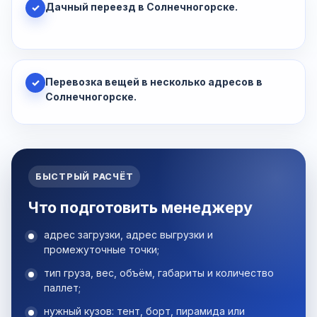
Дачный переезд в Солнечногорске.
✓
Перевозка вещей в несколько адресов в
✓
Солнечногорске.
БЫСТРЫЙ РАСЧЁТ
Что подготовить менеджеру
адрес загрузки, адрес выгрузки и
промежуточные точки;
тип груза, вес, объём, габариты и количество
паллет;
нужный кузов: тент, борт, пирамида или