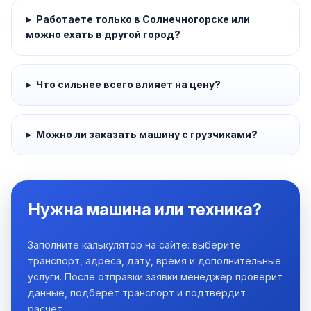
Работаете только в Солнечногорске или
можно ехать в другой город?
Что сильнее всего влияет на цену?
Можно ли заказать машину с грузчиками?
Нужна машина или техника?
Заполните калькулятор на сайте: выберите
транспорт, адреса, дату, время и дополнительные
услуги. После отправки заявки менеджер проверит
данные, подберёт транспорт и подтвердит
расчёт.