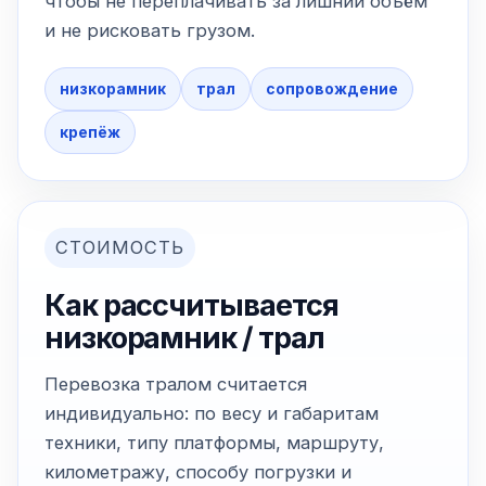
чтобы не переплачивать за лишний объём
и не рисковать грузом.
низкорамник
трал
сопровождение
крепёж
СТОИМОСТЬ
Как рассчитывается
низкорамник / трал
Перевозка тралом считается
индивидуально: по весу и габаритам
техники, типу платформы, маршруту,
километражу, способу погрузки и