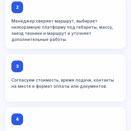
2
Менеджер сверяет маршрут, выбирает
низкорамную платформу под габариты, массу,
заезд техники и маршрут и уточняет
дополнительные работы.
3
Согласуем стоимость, время подачи, контакты
на месте и формат оплаты или документов.
4