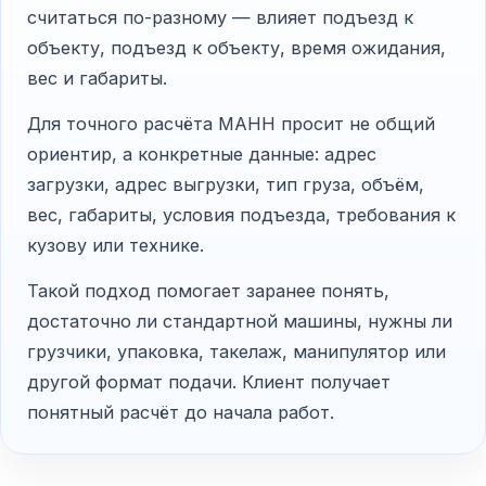
считаться по-разному — влияет подъезд к
объекту, подъезд к объекту, время ожидания,
вес и габариты.
Для точного расчёта МАНН просит не общий
ориентир, а конкретные данные: адрес
загрузки, адрес выгрузки, тип груза, объём,
вес, габариты, условия подъезда, требования к
кузову или технике.
Такой подход помогает заранее понять,
достаточно ли стандартной машины, нужны ли
грузчики, упаковка, такелаж, манипулятор или
другой формат подачи. Клиент получает
понятный расчёт до начала работ.