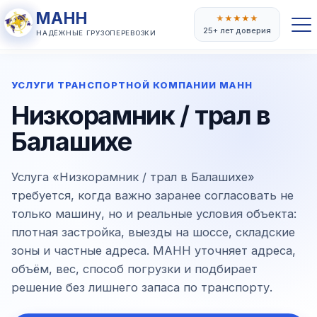
МАНН
★
★
★
★
★
25+ лет доверия
НАДЁЖНЫЕ ГРУЗОПЕРЕВОЗКИ
УСЛУГИ ТРАНСПОРТНОЙ КОМПАНИИ МАНН
Низкорамник / трал в
Балашихе
Услуга «Низкорамник / трал в Балашихе»
требуется, когда важно заранее согласовать не
только машину, но и реальные условия объекта:
плотная застройка, выезды на шоссе, складские
зоны и частные адреса. МАНН уточняет адреса,
объём, вес, способ погрузки и подбирает
решение без лишнего запаса по транспорту.