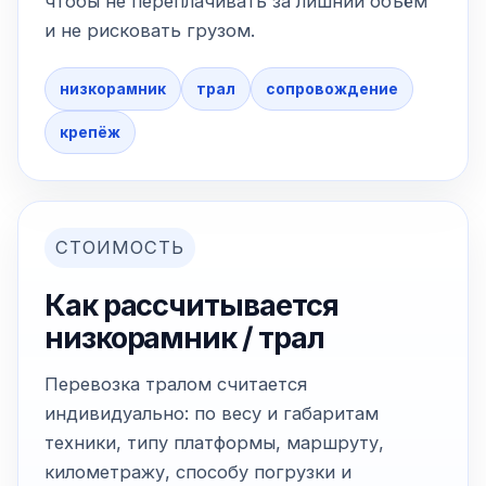
чтобы не переплачивать за лишний объём
и не рисковать грузом.
низкорамник
трал
сопровождение
крепёж
СТОИМОСТЬ
Как рассчитывается
низкорамник / трал
Перевозка тралом считается
индивидуально: по весу и габаритам
техники, типу платформы, маршруту,
километражу, способу погрузки и