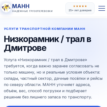
МАНН
★
★
★
★
★
25+ лет доверия
НАДЁЖНЫЕ ГРУЗОПЕРЕВОЗКИ
УСЛУГИ ТРАНСПОРТНОЙ КОМПАНИИ МАНН
Низкорамник / трал в
Дмитрове
Услуга «Низкорамник / трал в Дмитрове»
требуется, когда важно заранее согласовать не
только машину, но и реальные условия объекта:
склады, частный сектор, дачные посёлки и рейсы
по северу области. МАНН уточняет адреса,
объём, вес, способ погрузки и подбирает
решение без лишнего запаса по транспорту.