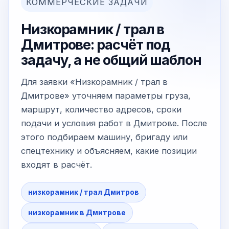
КОММЕРЧЕСКИЕ ЗАДАЧИ
Низкорамник / трал в
Дмитрове: расчёт под
задачу, а не общий шаблон
Для заявки «Низкорамник / трал в
Дмитрове» уточняем параметры груза,
маршрут, количество адресов, сроки
подачи и условия работ в Дмитрове. После
этого подбираем машину, бригаду или
спецтехнику и объясняем, какие позиции
входят в расчёт.
низкорамник / трал Дмитров
низкорамник в Дмитрове