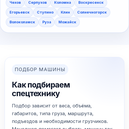
Чехов
Серпухов
Коломна
Воскресенск
Егорьевск
Ступино
Клин
Солнечногорск
Волоколамск
Руза
Можайск
ПОДБОР МАШИНЫ
Как подбираем
спецтехнику
Подбор зависит от веса, объёма,
габаритов, типа груза, маршрута,
подъездов и необходимости грузчиков.