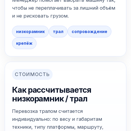
Менеджер помогает выбрать машину так,
чтобы не переплачивать за лишний объём
и не рисковать грузом.
низкорамник
трал
сопровождение
крепёж
СТОИМОСТЬ
Как рассчитывается
низкорамник / трал
Перевозка тралом считается
индивидуально: по весу и габаритам
техники, типу платформы, маршруту,