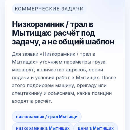
КОММЕРЧЕСКИЕ ЗАДАЧИ
Низкорамник / трал в
Мытищах: расчёт под
задачу, а не общий шаблон
Для заявки «Низкорамник / трал в
Мытищах» уточняем параметры груза,
маршрут, количество адресов, сроки
подачи и условия работ в Мытищах. После
этого подбираем машину, бригаду или
спецтехнику и объясняем, какие позиции
входят в расчёт.
низкорамник / трал Мытищи
низкорамник в Мытищах
цена в Мытищах