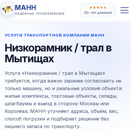
МАНН
★
★
★
★
★
25+ лет доверия
НАДЁЖНЫЕ ГРУЗОПЕРЕВОЗКИ
УСЛУГИ ТРАНСПОРТНОЙ КОМПАНИИ МАНН
Низкорамник / трал в
Мытищах
Услуга «Низкорамник / трал в Мытищах»
требуется, когда важно заранее согласовать не
только машину, но и реальные условия объекта:
жилые комплексы, торговые объекты, склады,
шлагбаумы и выезд в сторону Москвы или
Королёва. МАНН уточняет адреса, объём, вес,
способ погрузки и подбирает решение без
лишнего запаса по транспорту.