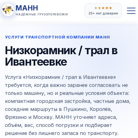
МАНН
★
★
★
★
★
25+ лет доверия
НАДЁЖНЫЕ ГРУЗОПЕРЕВОЗКИ
УСЛУГИ ТРАНСПОРТНОЙ КОМПАНИИ МАНН
Низкорамник / трал в
Ивантеевке
Услуга «Низкорамник / трал в Ивантеевке»
требуется, когда важно заранее согласовать не
только машину, но и реальные условия объекта:
компактная городская застройка, частные дома,
соседние маршруты в Пушкино, Королёв,
Фрязино и Москву. МАНН уточняет адреса,
объём, вес, способ погрузки и подбирает
решение без лишнего запаса по транспорту.