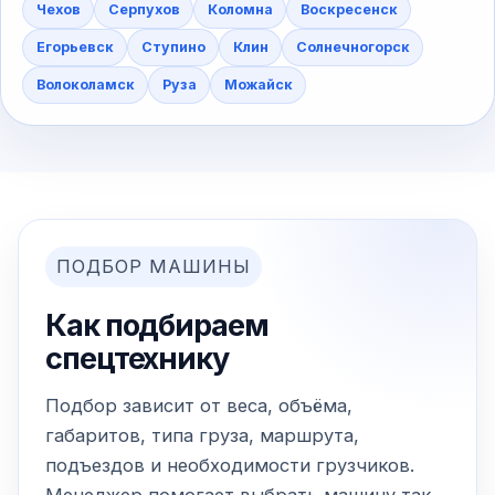
Чехов
Серпухов
Коломна
Воскресенск
Егорьевск
Ступино
Клин
Солнечногорск
Волоколамск
Руза
Можайск
ПОДБОР МАШИНЫ
Как подбираем
спецтехнику
Подбор зависит от веса, объёма,
габаритов, типа груза, маршрута,
подъездов и необходимости грузчиков.