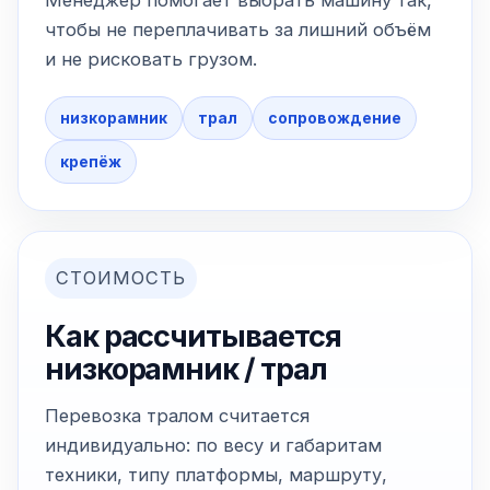
Менеджер помогает выбрать машину так,
чтобы не переплачивать за лишний объём
и не рисковать грузом.
низкорамник
трал
сопровождение
крепёж
СТОИМОСТЬ
Как рассчитывается
низкорамник / трал
Перевозка тралом считается
индивидуально: по весу и габаритам
техники, типу платформы, маршруту,