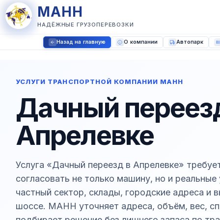
МАНН
НАДЁЖНЫЕ ГРУЗОПЕРЕВОЗКИ
Назад на главную
О компании
Автопарк
УСЛУГИ ТРАНСПОРТНОЙ КОМПАНИИ МАНН
Дачный переезд
Апрелевке
Услуга «Дачный переезд в Апрелевке» требует
согласовать не только машину, но и реальные
частный сектор, склады, городские адреса и 
шоссе. МАНН уточняет адреса, объём, вес, сп
подбирает решение без лишнего запаса по тра