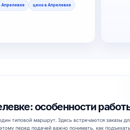
в Апрелевке
цена в Апрелевке
левке: особенности работы
один типовой маршрут. Здесь встречаются заказы для
тому перед подачей важно понимать, как подъехать к