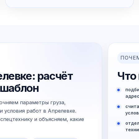
ПОЧЕ
левке: расчёт
Что
й шаблон
подби
адрес
точняем параметры груза,
счита
и условия работ в Апрелевке.
услов
спецтехнику и объясняем, какие
отдел
техни