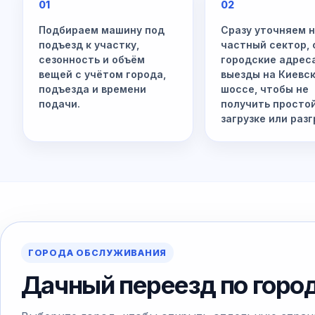
01
02
Подбираем машину под
Сразу уточняем 
подъезд к участку,
частный сектор, 
сезонность и объём
городские адрес
вещей с учётом города,
выезды на Киевс
подъезда и времени
шоссе, чтобы не
подачи.
получить просто
загрузке или разг
ГОРОДА ОБСЛУЖИВАНИЯ
Дачный переезд по горо