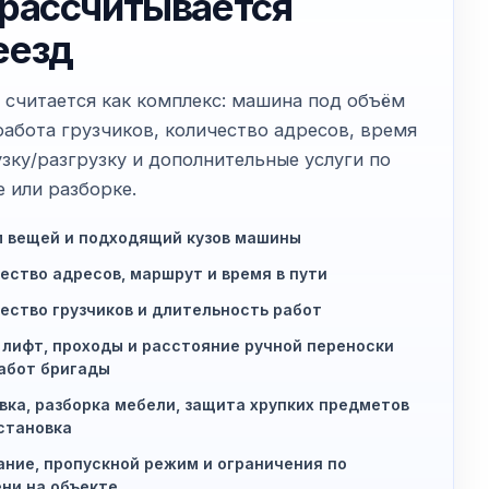
 рассчитывается
еезд
 считается как комплекс: машина под объём
работа грузчиков, количество адресов, время
узку/разгрузку и дополнительные услуги по
е или разборке.
 вещей и подходящий кузов машины
ество адресов, маршрут и время в пути
ество грузчиков и длительность работ
 лифт, проходы и расстояние ручной переноски
абот бригады
вка, разборка мебели, защита хрупких предметов
становка
ние, пропускной режим и ограничения по
ни на объекте