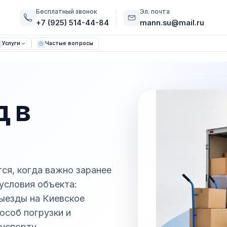
Бесплатный звонок
Эл. почта
+7 (925) 514-44-84
mann.su@mail.ru
Услуги
Частые вопросы
 в
ся, когда важно заранее
 условия объекта:
выезды на Киевское
особ погрузки и
нспорту.