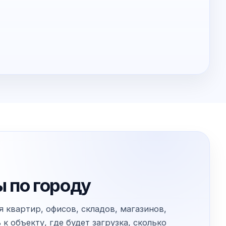
 по городу
 квартир, офисов, складов, магазинов,
 объекту, где будет загрузка, сколько