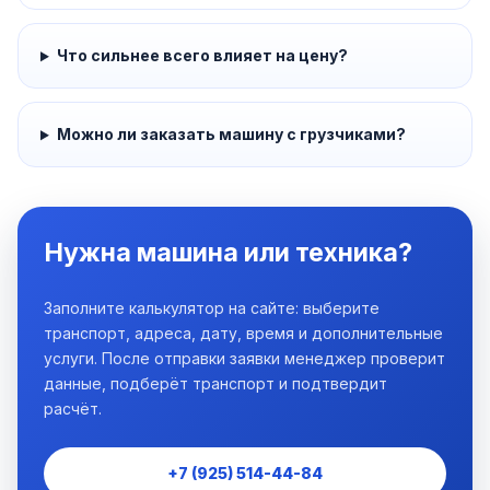
Что сильнее всего влияет на цену?
Можно ли заказать машину с грузчиками?
Нужна машина или техника?
Заполните калькулятор на сайте: выберите
транспорт, адреса, дату, время и дополнительные
услуги. После отправки заявки менеджер проверит
данные, подберёт транспорт и подтвердит
расчёт.
+7 (925) 514-44-84