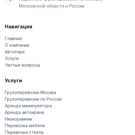
Московской области и России
Навигация
Главная
О компании
Автопарк
Услуги
Частые вопросы
Услуги
Грузоперевозки Москва
Грузоперевозки по России
Аренда манипулятора
Аренда автокрана
Низкорамник
Перевозка мебели
Перевозка стекла