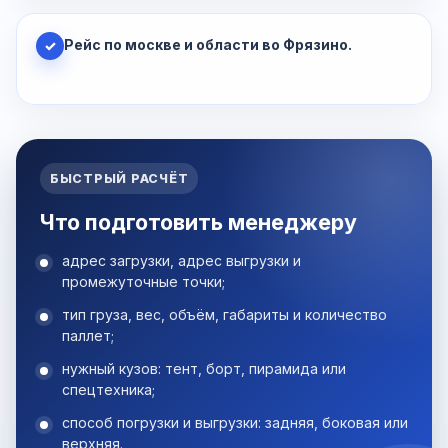
Рейс по москве и области во Фрязино.
✓
БЫСТРЫЙ РАСЧЁТ
Что подготовить менеджеру
адрес загрузки, адрес выгрузки и
промежуточные точки;
тип груза, вес, объём, габариты и количество
паллет;
нужный кузов: тент, борт, пирамида или
спецтехника;
способ погрузки и выгрузки: задняя, боковая или
верхняя.