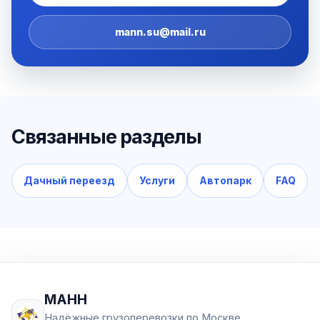
mann.su@mail.ru
Связанные разделы
Дачный переезд
Услуги
Автопарк
FAQ
МАНН
Надёжные грузоперевозки по Москве,