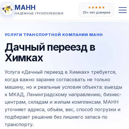
МАНН
★
★
★
★
★
25+ лет доверия
НАДЁЖНЫЕ ГРУЗОПЕРЕВОЗКИ
УСЛУГИ ТРАНСПОРТНОЙ КОМПАНИИ МАНН
Дачный переезд в
Химках
Услуга «Дачный переезд в Химках» требуется,
когда важно заранее согласовать не только
машину, но и реальные условия объекта: выезды
к МКАД, Ленинградскому направлению, бизнес-
центрам, складам и жилым комплексам. МАНН
уточняет адреса, объём, вес, способ погрузки и
подбирает решение без лишнего запаса по
транспорту.