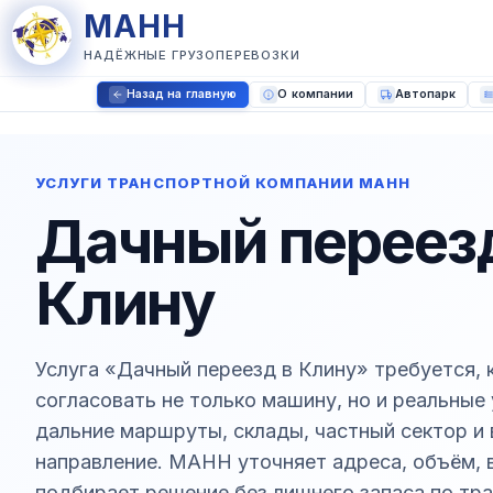
МАНН
НАДЁЖНЫЕ ГРУЗОПЕРЕВОЗКИ
Назад на главную
О компании
Автопарк
УСЛУГИ ТРАНСПОРТНОЙ КОМПАНИИ МАНН
Дачный переезд
Клину
Услуга «Дачный переезд в Клину» требуется, 
согласовать не только машину, но и реальные
дальние маршруты, склады, частный сектор и
направление. МАНН уточняет адреса, объём, в
подбирает решение без лишнего запаса по тра