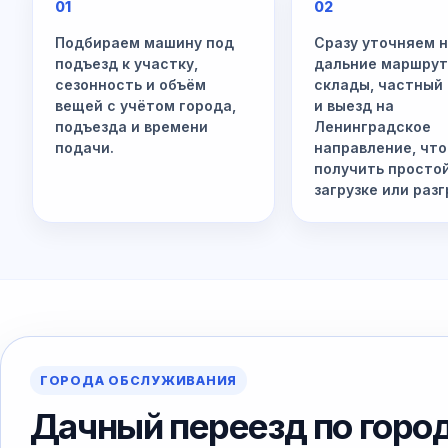
01
02
Подбираем машину под
Сразу уточняем 
подъезд к участку,
дальние маршрут
сезонность и объём
склады, частный
вещей с учётом города,
и выезд на
подъезда и времени
Ленинградское
подачи.
направление, что
получить просто
загрузке или разг
ГОРОДА ОБСЛУЖИВАНИЯ
Дачный переезд по горо