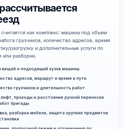
 рассчитывается
еезд
 считается как комплекс: машина под объём
работа грузчиков, количество адресов, время
узку/разгрузку и дополнительные услуги по
е или разборке.
 вещей и подходящий кузов машины
ество адресов, маршрут и время в пути
ество грузчиков и длительность работ
 лифт, проходы и расстояние ручной переноски
абот бригады
вка, разборка мебели, защита хрупких предметов
становка
ние, пропускной режим и ограничения по