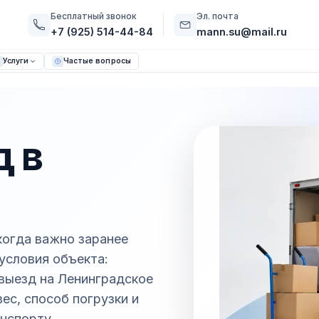
Бесплатный звонок
Эл. почта
+7 (925) 514-44-84
mann.su@mail.ru
Услуги
Частые вопросы
 в
когда важно заранее
 условия объекта:
 выезд на Ленинградское
ес, способ погрузки и
нспорту.