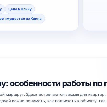
у
цена в Клину
ое имущество из Клина
у: особенности работы по 
ой маршрут. Здесь встречаются заказы для квартир, 
чей важно понимать, как подъехать к объекту, где б