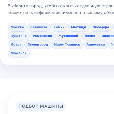
Выберите город, чтобы открыть отдельную стран
посмотреть информацию именно по вашему объект
Москва
Балашиха
Химки
Мытищи
Люберцы
Пушкино
Раменское
Жуковский
Лобня
Ивант
Истра
Звенигород
Наро-Фоминск
Апрелевка
Ч
Можайск
ПОДБОР МАШИНЫ