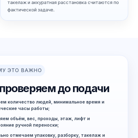
такелаж и аккуратная расстановка считаются по
фактической задаче.
МУ ЭТО ВАЖНО
 проверяем до подачи
ем количество людей, минимальное время и
ческие часы работы;
яем объём, вес, проходы, этаж, лифт и
ояние ручной переноски;
ьно отмечаем упаковку, разборку, такелаж и