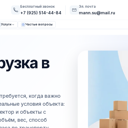
Бесплатный звонок
Эл. почта
+7 (925) 514-44-84
mann.su@mail.ru
Услуги
Частые вопросы
рузка в
требуется, когда важно
реальные условия объекта:
ектор и объекты с
бъём, вес, способ
паса по транспорту.