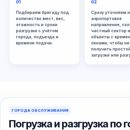
01
02
Подбираем бригаду под
Сразу уточняем 
количество мест, вес,
аэропортовое
этажность и сроки
направление, скл
разгрузки с учётом
частный сектор 
города, подъезда и
объекты с време
времени подачи.
окнами, чтобы не
получить просто
загрузке или разг
ГОРОДА ОБСЛУЖИВАНИЯ
Погрузка и разгрузка по 