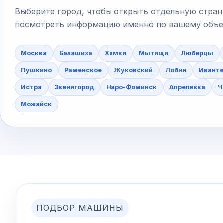
Выберите город, чтобы открыть отдельную стран
посмотреть информацию именно по вашему объект
Москва
Балашиха
Химки
Мытищи
Люберцы
Пушкино
Раменское
Жуковский
Лобня
Ивант
Истра
Звенигород
Наро-Фоминск
Апрелевка
Ч
Можайск
ПОДБОР МАШИНЫ