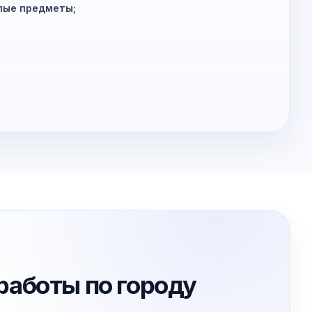
лые предметы;
работы по городу