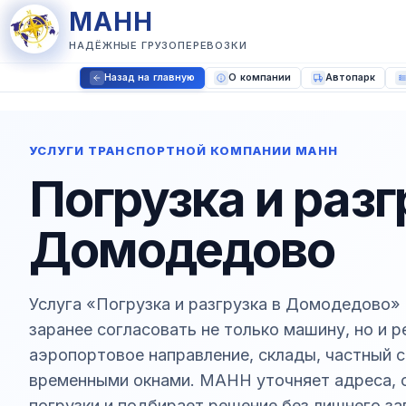
МАНН
НАДЁЖНЫЕ ГРУЗОПЕРЕВОЗКИ
Назад на главную
О компании
Автопарк
УСЛУГИ ТРАНСПОРТНОЙ КОМПАНИИ МАНН
Погрузка и разг
Домодедово
Услуга «Погрузка и разгрузка в Домодедово» 
заранее согласовать не только машину, но и 
аэропортовое направление, склады, частный с
временными окнами. МАНН уточняет адреса, о
погрузки и подбирает решение без лишнего за