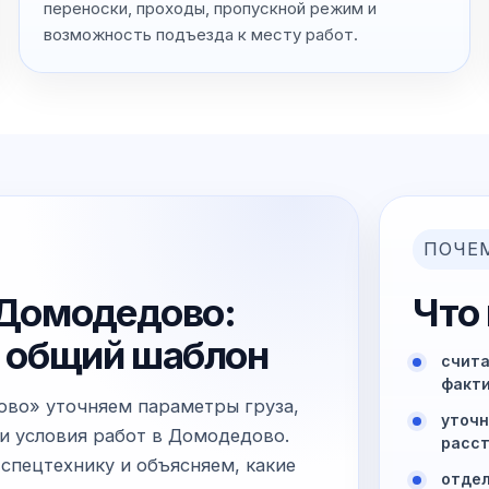
переноски, проходы, пропускной режим и
возможность подъезда к месту работ.
ПОЧЕ
в Домодедово:
Что
не общий шаблон
счита
факти
ово» уточняем параметры груза,
уточн
и условия работ в Домодедово.
расст
спецтехнику и объясняем, какие
отдел