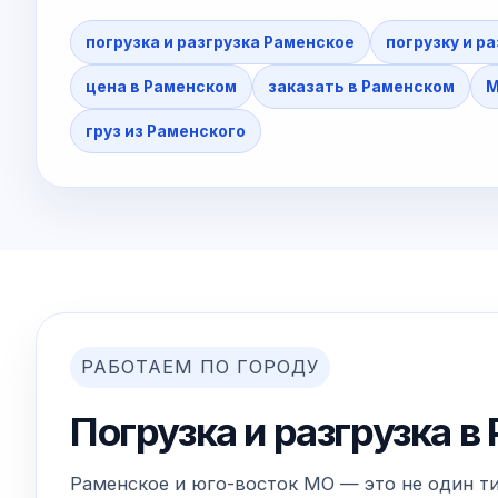
погрузка и разгрузка Раменское
погрузку и р
цена в Раменском
заказать в Раменском
М
груз из Раменского
РАБОТАЕМ ПО ГОРОДУ
Погрузка и разгрузка 
Раменское и юго-восток МО — это не один ти