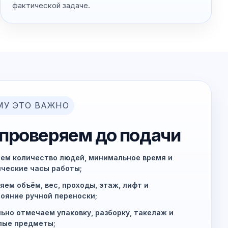
фактической задаче.
МУ ЭТО ВАЖНО
 проверяем до подачи
ем количество людей, минимальное время и
ческие часы работы;
яем объём, вес, проходы, этаж, лифт и
ояние ручной переноски;
ьно отмечаем упаковку, разборку, такелаж и
лые предметы;