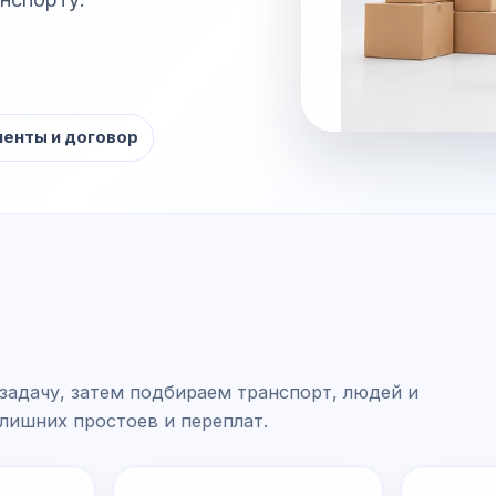
енты и договор
задачу, затем подбираем транспорт, людей и
 лишних простоев и переплат.