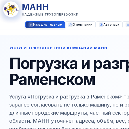
МАНН
НАДЁЖНЫЕ ГРУЗОПЕРЕВОЗКИ
Назад на главную
О компании
Автопарк
УСЛУГИ ТРАНСПОРТНОЙ КОМПАНИИ МАНН
Погрузка и разг
Раменском
Услуга «Погрузка и разгрузка в Раменском» т
заранее согласовать не только машину, но и 
длинные городские маршруты, частный сектор
области. МАНН уточняет адреса, объём, вес, 
подбирает решение без лишнего запаса по тра