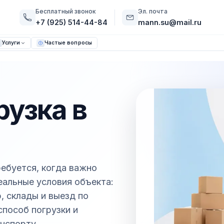
Бесплатный звонок
Эл. почта
+7 (925) 514-44-84
mann.su@mail.ru
Услуги
Частые вопросы
рузка в
ребуется, когда важно
реальные условия объекта:
, склады и выезд по
способ погрузки и
нспорту.