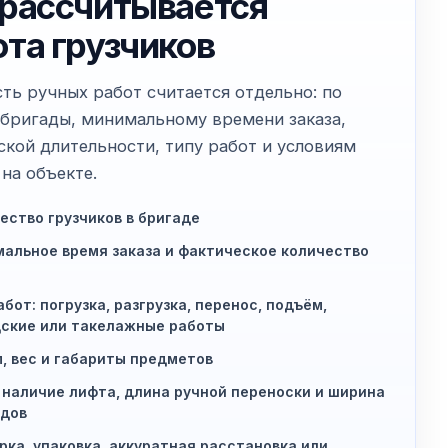
 рассчитывается
ота грузчиков
ть ручных работ считается отдельно: по
 бригады, минимальному времени заказа,
ской длительности, типу работ и условиям
на объекте.
ество грузчиков в бригаде
альное время заказа и фактическое количество
абот: погрузка, разгрузка, перенос, подъём,
ские или такелажные работы
, вес и габариты предметов
 наличие лифта, длина ручной переноски и ширина
дов
рка, упаковка, аккуратная расстановка или