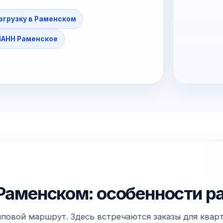
азгрузку в Раменском
АНН Раменское
в Раменском: особенности р
повой маршрут. Здесь встречаются заказы для кварт