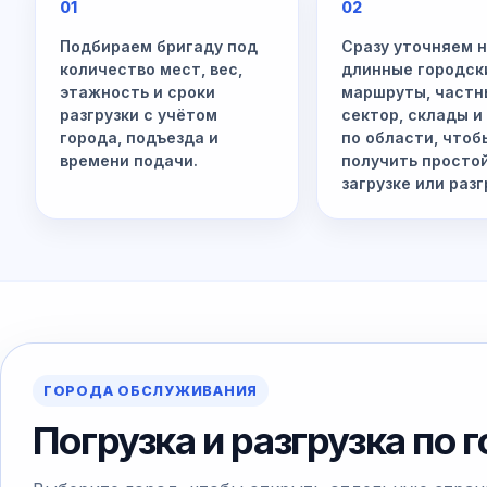
01
02
Подбираем бригаду под
Сразу уточняем 
количество мест, вес,
длинные городск
этажность и сроки
маршруты, частн
разгрузки с учётом
сектор, склады и
города, подъезда и
по области, чтоб
времени подачи.
получить просто
загрузке или разг
ГОРОДА ОБСЛУЖИВАНИЯ
Погрузка и разгрузка по 