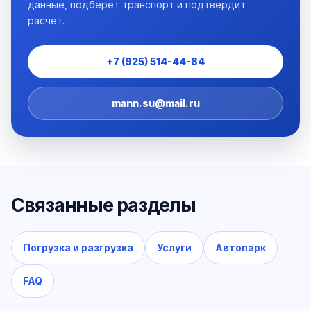
данные, подберёт транспорт и подтвердит
расчёт.
+7 (925) 514-44-84
mann.su@mail.ru
Связанные разделы
Погрузка и разгрузка
Услуги
Автопарк
FAQ