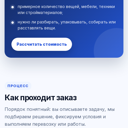
примерное количество вещей, мебели, техники
или стройматериалов;
нужно ли разбирать, упаковывать, собирать или
расставлять вещи.
Рассчитать стоимость
ПРОЦЕСС
Как проходит заказ
Порядок понятный: вы описываете задачу, мы
подбираем решение, фиксируем условия и
выполняем перевозку или работы.