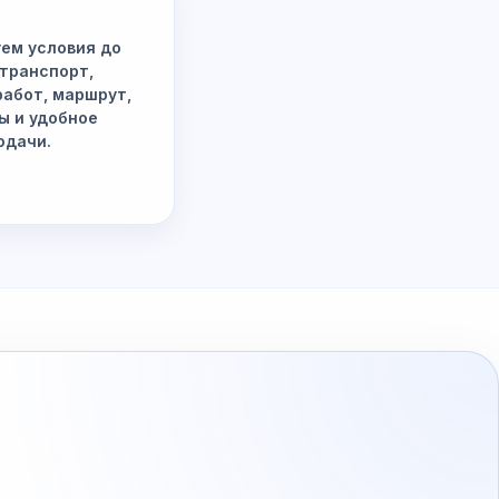
ем условия до
 транспорт,
работ, маршрут,
ы и удобное
одачи.