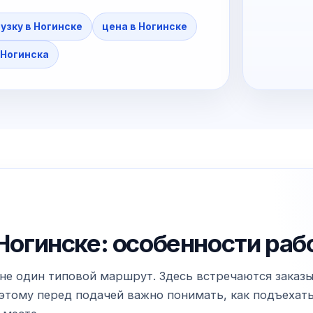
рузку в Ногинске
цена в Ногинске
 Ногинска
 Ногинске: особенности раб
не один типовой маршрут. Здесь встречаются заказы 
тому перед подачей важно понимать, как подъехать к