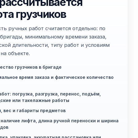
 рассчитывается
ота грузчиков
ть ручных работ считается отдельно: по
 бригады, минимальному времени заказа,
ской длительности, типу работ и условиям
на объекте.
ество грузчиков в бригаде
альное время заказа и фактическое количество
абот: погрузка, разгрузка, перенос, подъём,
ские или такелажные работы
, вес и габариты предметов
 наличие лифта, длина ручной переноски и ширина
дов
рка, упаковка, аккуратная расстановка или