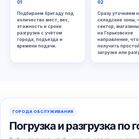
01
02
Подбираем бригаду под
Сразу уточняем 
количество мест, вес,
складские зоны,
этажность и сроки
сектор, магазины
разгрузки с учётом
на Горьковское
города, подъезда и
направление, что
времени подачи.
получить просто
загрузке или разг
ГОРОДА ОБСЛУЖИВАНИЯ
Погрузка и разгрузка по 