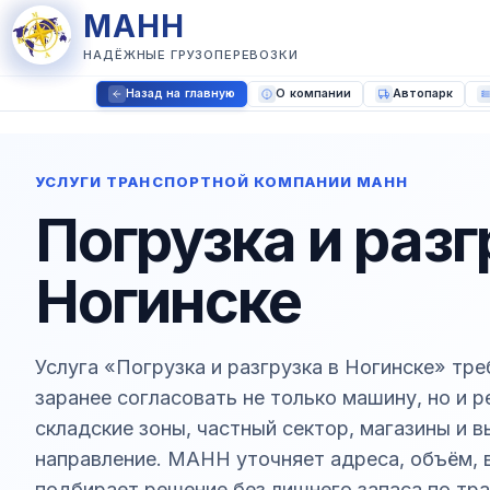
МАНН
НАДЁЖНЫЕ ГРУЗОПЕРЕВОЗКИ
Назад на главную
О компании
Автопарк
УСЛУГИ ТРАНСПОРТНОЙ КОМПАНИИ МАНН
Погрузка и разг
Ногинске
Услуга «Погрузка и разгрузка в Ногинске» тре
заранее согласовать не только машину, но и 
складские зоны, частный сектор, магазины и 
направление. МАНН уточняет адреса, объём, в
подбирает решение без лишнего запаса по тра