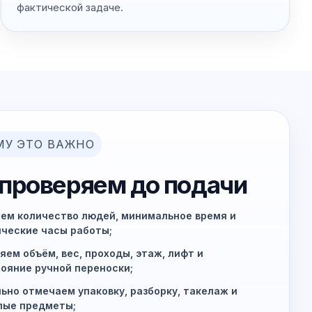
фактической задаче.
МУ ЭТО ВАЖНО
 проверяем до подачи
ем количество людей, минимальное время и
ческие часы работы;
яем объём, вес, проходы, этаж, лифт и
ояние ручной переноски;
ьно отмечаем упаковку, разборку, такелаж и
лые предметы;