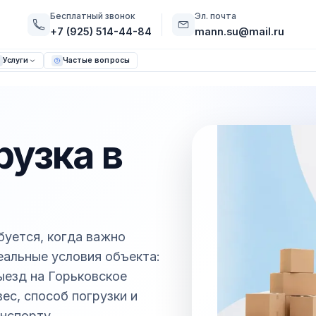
Бесплатный звонок
Эл. почта
+7 (925) 514-44-84
mann.su@mail.ru
Услуги
Частые вопросы
рузка в
буется, когда важно
реальные условия объекта:
выезд на Горьковское
ес, способ погрузки и
нспорту.