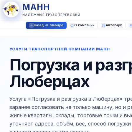
МАНН
НАДЁЖНЫЕ ГРУЗОПЕРЕВОЗКИ
Назад на главную
О компании
Автопарк
УСЛУГИ ТРАНСПОРТНОЙ КОМПАНИИ МАНН
Погрузка и разг
Люберцах
Услуга «Погрузка и разгрузка в Люберцах» тр
заранее согласовать не только машину, но и 
жилые кварталы, склады, торговые точки и 
уточняет адреса, объём, вес, способ погрузк
лишнего запаса по транспорту.