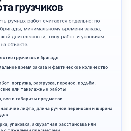
ота грузчиков
ть ручных работ считается отдельно: по
 бригады, минимальному времени заказа,
ской длительности, типу работ и условиям
на объекте.
ество грузчиков в бригаде
альное время заказа и фактическое количество
абот: погрузка, разгрузка, перенос, подъём,
ские или такелажные работы
, вес и габариты предметов
 наличие лифта, длина ручной переноски и ширина
дов
рка, упаковка, аккуратная расстановка или
та с тяжёлыми предметами