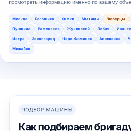
посмотреть информацию именно по вашему объект
Москва
Балашиха
Химки
Мытищи
Люберцы
Пушкино
Раменское
Жуковский
Лобня
Ивант
Истра
Звенигород
Наро-Фоминск
Апрелевка
Ч
Можайск
ПОДБОР МАШИНЫ
Как подбираем бригад