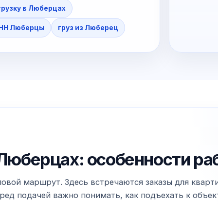
грузку в Люберцах
НН Люберцы
груз из Люберец
в Люберцах: особенности ра
вой маршрут. Здесь встречаются заказы для квартир
ед подачей важно понимать, как подъехать к объекту