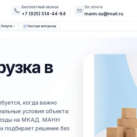
Бесплатный звонок
Эл. почта
+7 (925) 514-44-84
mann.su@mail.ru
Услуги
Частые вопросы
рузка в
ебуется, когда важно
реальные условия объекта:
выезды на МКАД. МАНН
и и подбирает решение без